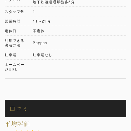
地下鉄渡辺通駅徒歩5分
スタッフ数
1
営業時間
11〜21時
定休日
不定休
利用できる
Paypay
決済方法
駐車場
駐車場なし
ホームペー
ジURL
口コミ
平均評価