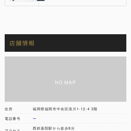
店舗情報
住所
福岡県福岡市中央区清川1-12-4 3階
電話番号
ー
西鉄薬院駅から徒歩8分
アクセス