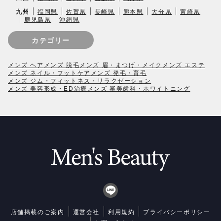
九州
福岡県
佐賀県
長崎県
熊本県
大分県
宮崎県
鹿児島県
沖縄県
カテゴリー
メンズ ヘア
メンズ 脱毛
メンズ 眉・まつげ・メイク
メンズ エステ
メンズ ネイル・フットケア
メンズ 発毛・育毛
メンズ ジム・フィットネス・リラクゼーション
メンズ 美容形成・ED治療
メンズ 審美歯科・ホワイトニング
店舗掲載のご案内
運営会社
利用規約
プライバシーポリシー