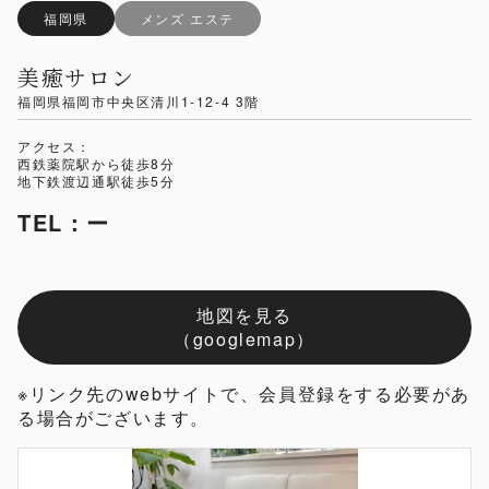
福岡県
メンズ エステ
美癒サロン
福岡県福岡市中央区清川1-12-4 3階
アクセス：
西鉄薬院駅から徒歩8分
地下鉄渡辺通駅徒歩5分
TEL：ー
地図を見る
（googlemap）
※リンク先のwebサイトで、会員登録をする必要があ
る場合がございます。