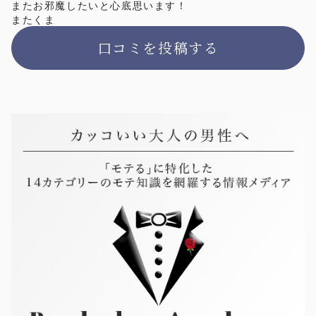
またお邪魔したいと心底思います！
またくま
口コミを投稿する