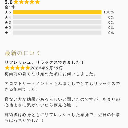
5.0
全1件
★5
100%
★4
0%
★3
0%
★2
0%
★1
0%
最新の口コミ
リフレッシュ、リラックスできました！
2024年6月10日
梅雨前の暑くなり始めた頃にお伺いしました。
アロマトリートメント＋もみほぐしでとてもリラックスで
きる施術でした。
寝ない方が効果があるらしいと聞いたのですが、あまりの
心地よさに気がついたら夢見心地…。
施術後は心身ともにリフレッシュした感覚で、翌日の仕事
もばっちりでした！