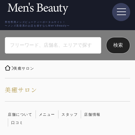
男性専用メンズビューティーポータルサイト！
〜メンズ美容系のお店を探すならMen'sBeauty〜
美癒サロン
美癒サロン
店舗について
メニュー
スタッフ
店舗情報
口コミ