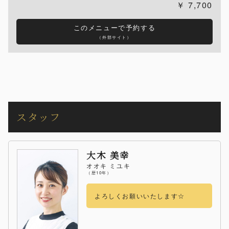
7,700
このメニューで予約する
（外部サイト）
スタッフ
大木 美幸
オオキ ミユキ
（歴10年）
よろしくお願いいたします☆