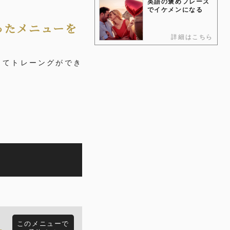
英語の褒めフレーズ
でイケメンになる
ったメニューを
詳細はこちら
してトレーングができ
このメニューで