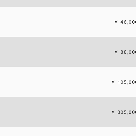
46,00
88,00
105,00
305,00