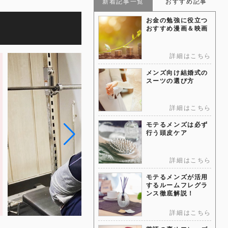
新着記事一覧
おすすめ記事
お金の勉強に役立つ
おすすめ漫画＆映画
詳細はこちら
メンズ向け結婚式の
スーツの選び方
詳細はこちら
モテるメンズは必ず
行う頭皮ケア
詳細はこちら
モテるメンズが活用
するルームフレグラ
ンス徹底解説！
詳細はこちら