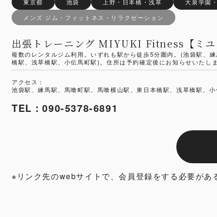
東京都
池袋
上野・日本橋・浅草
大泉学園
メンズ ジム・フィットネス・リラクゼーション
出張トレーニング MIYUKI Fitness【
複数のレンタルジム利用。いずれも駅から徒歩5分圏内。(池袋駅、
橋駅、浅草橋駅、小伝馬町駅)。住所は予約確定後にお知らせいたし
アクセス：
池袋駅、練馬駅、馬喰町駅、馬喰横山駅、東日本橋駅、浅草橋駅、小
TEL：090-5378-6891
※リンク先のwebサイトで、会員登録をする必要があ