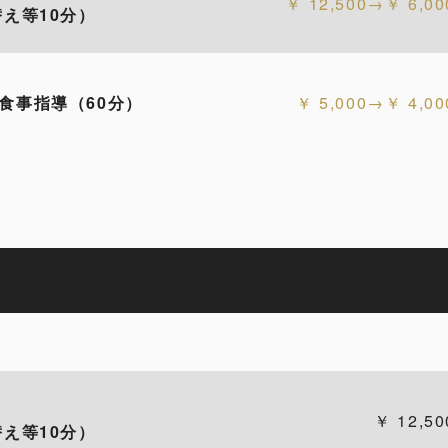
12,500→￥ 6,00
え等10分）
食事指導（60分）
5,000→￥ 4,00
12,50
え等10分）