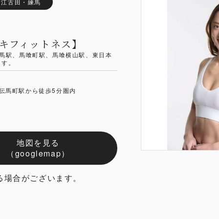
・江古田・練馬
ミユキフィットネス】
練馬駅、馬喰町駅、馬喰横山駅、東日本
ます。
伝馬町駅から徒歩5分圏内
地図を見る
（googlemap）
る場合がございます。