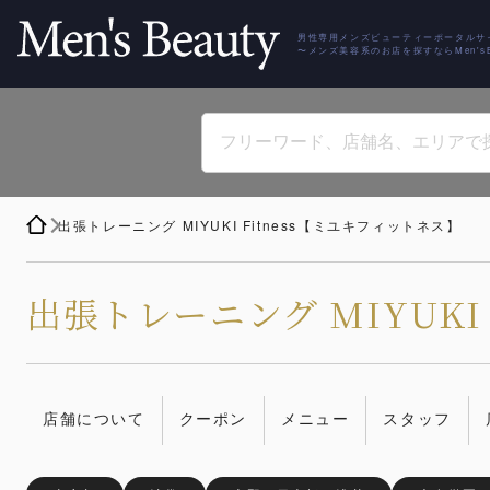
男性専用メンズビューティーポータルサ
〜メンズ美容系のお店を探すならMen'sBe
出張トレーニング MIYUKI Fitness【ミユキフィットネス】
出張トレーニング MIYUKI
店舗について
クーポン
メニュー
スタッフ