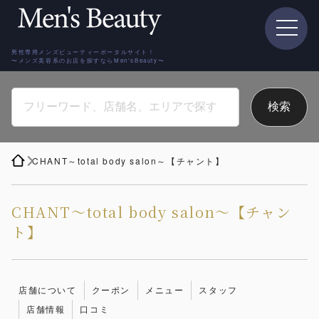
男性専用メンズビューティーポータルサイト！
〜メンズ美容系のお店を探すならMen'sBeauty〜
CHANT～total body salon～【チャント】
CHANT～total body salon～【チャン
ト】
店舗について
クーポン
メニュー
スタッフ
店舗情報
口コミ