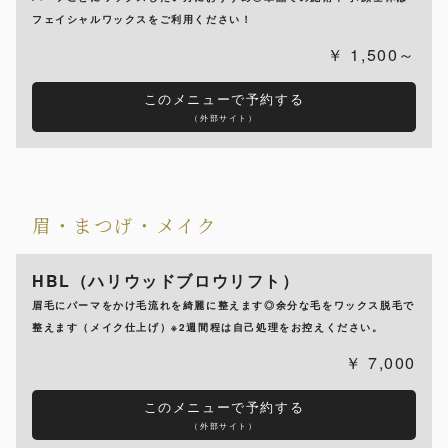
フェイシャルワックスをご利用ください！
1,500～
このメニューで予約する
（外部サイト）
眉・まつげ・メイク
HBL（ハリウッドブロウリフト）
眉毛にパーマをかけ毛流れを綺麗に整えます◎余分な毛をワックス脱毛で
整えます（メイク仕上げ）※2週間程は自己処理をお控えください。
7,000
このメニューで予約する
（外部サイト）