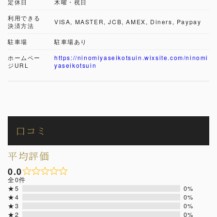
定休日
木曜・祝日
利用できる
VISA, MASTER, JCB, AMEX, Diners, Paypay
決済方法
駐車場
駐車場あり
ホームペー
https://ninomiyaseikotsuin.wixsite.com/ninomi
ジURL
yaseikotsuin
口コミ
平均評価
0.0
全0件
★5
0%
★4
0%
★3
0%
★2
0%