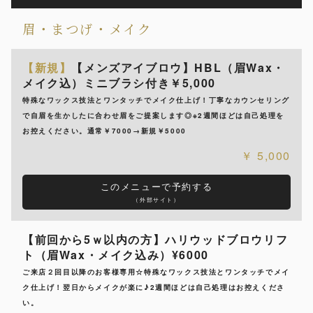
眉・まつげ・メイク
【新規】
【メンズアイブロウ】HBL（眉Wax・
メイク込）ミニブラシ付き￥5,000
特殊なワックス技法とワンタッチでメイク仕上げ！丁寧なカウンセリング
で自眉を生かしたに合わせ眉をご提案します◎※2週間ほどは自己処理を
お控えください。通常￥7000→新規￥5000
5,000
このメニューで予約する
（外部サイト）
【前回から5ｗ以内の方】ハリウッドブロウリフ
ト（眉Wax・メイク込み）¥6000
ご来店２回目以降のお客様専用☆特殊なワックス技法とワンタッチでメイ
ク仕上げ！翌日からメイクが楽に♪2週間ほどは自己処理はお控えくださ
い。