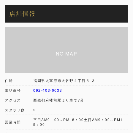
店舗情報
住所
福岡県太宰府市大佐野４丁目５-３
電話番号
092-403-0033
アクセス
西鉄都府楼前駅より車で7分
スタッフ数
2
平日AM9：00～PM18：00土日AM9：00～PM1
営業時間
5：00