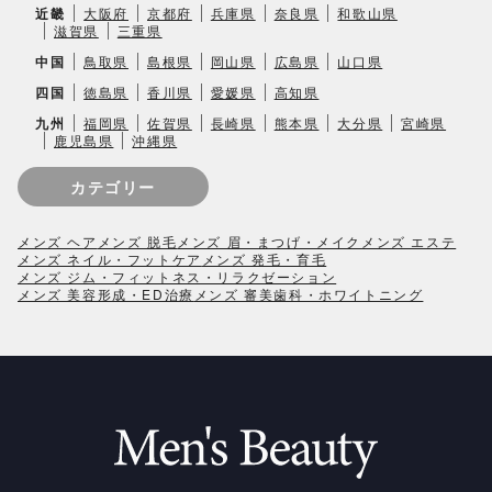
近畿
大阪府
京都府
兵庫県
奈良県
和歌山県
滋賀県
三重県
中国
鳥取県
島根県
岡山県
広島県
山口県
四国
徳島県
香川県
愛媛県
高知県
九州
福岡県
佐賀県
長崎県
熊本県
大分県
宮崎県
鹿児島県
沖縄県
カテゴリー
メンズ ヘア
メンズ 脱毛
メンズ 眉・まつげ・メイク
メンズ エステ
メンズ ネイル・フットケア
メンズ 発毛・育毛
メンズ ジム・フィットネス・リラクゼーション
メンズ 美容形成・ED治療
メンズ 審美歯科・ホワイトニング