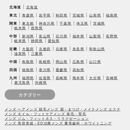
北海道
北海道
東北
青森県
岩手県
秋田県
宮城県
山形県
福島県
関東
東京都
神奈川県
千葉県
埼玉県
茨城県
栃木県
群馬県
中部
新潟県
富山県
石川県
福井県
山梨県
長野県
岐阜県
静岡県
愛知県
近畿
大阪府
京都府
兵庫県
奈良県
和歌山県
滋賀県
三重県
中国
鳥取県
島根県
岡山県
広島県
山口県
四国
徳島県
香川県
愛媛県
高知県
九州
福岡県
佐賀県
長崎県
熊本県
大分県
宮崎県
鹿児島県
沖縄県
カテゴリー
メンズ ヘア
メンズ 脱毛
メンズ 眉・まつげ・メイク
メンズ エステ
メンズ ネイル・フットケア
メンズ 発毛・育毛
メンズ ジム・フィットネス・リラクゼーション
メンズ 美容形成・ED治療
メンズ 審美歯科・ホワイトニング