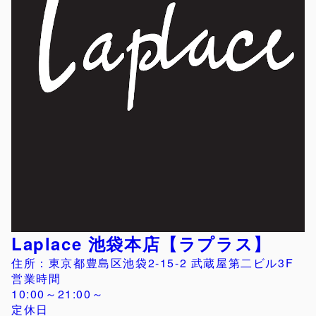
Laplace 池袋本店【ラプラス】
住所：東京都豊島区池袋2-15-2 武蔵屋第二ビル3F
営業時間
10:00～21:00～
定休日