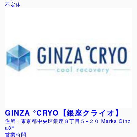
不定休
GINZA °CRYO【銀座クライオ】
住所：東京都中央区銀座８丁目５−２０ Marks Ginz
a3F
営業時間