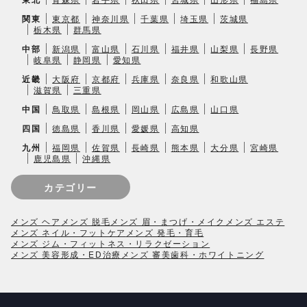
関東
東京都
神奈川県
千葉県
埼玉県
茨城県
栃木県
群馬県
中部
新潟県
富山県
石川県
福井県
山梨県
長野県
岐阜県
静岡県
愛知県
近畿
大阪府
京都府
兵庫県
奈良県
和歌山県
滋賀県
三重県
中国
鳥取県
島根県
岡山県
広島県
山口県
四国
徳島県
香川県
愛媛県
高知県
九州
福岡県
佐賀県
長崎県
熊本県
大分県
宮崎県
鹿児島県
沖縄県
カテゴリー
メンズ ヘア
メンズ 脱毛
メンズ 眉・まつげ・メイク
メンズ エステ
メンズ ネイル・フットケア
メンズ 発毛・育毛
メンズ ジム・フィットネス・リラクゼーション
メンズ 美容形成・ED治療
メンズ 審美歯科・ホワイトニング