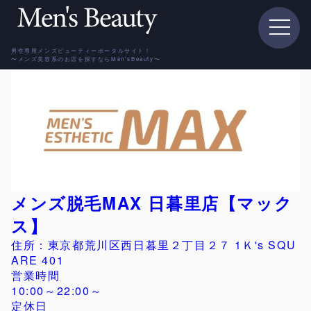
男性専用メンズビューティーポータルサイト！
〜メンズ美容系のお店を探すならMen'sBeauty〜
メンズ脱毛MAX 日暮里店【マック
ス】
住所：東京都荒川区西日暮里２丁目２７ 1Ｋ's SQU
ARE 401
営業時間
10:00～22:00～
定休日