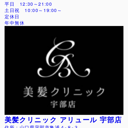
平日 12:30～21:00
土日祝 10:00～19:00～
定休日
年中無休
美髪クリニック アリュール 宇部店
住所：山口県宇部市亀浦４‐８‐３