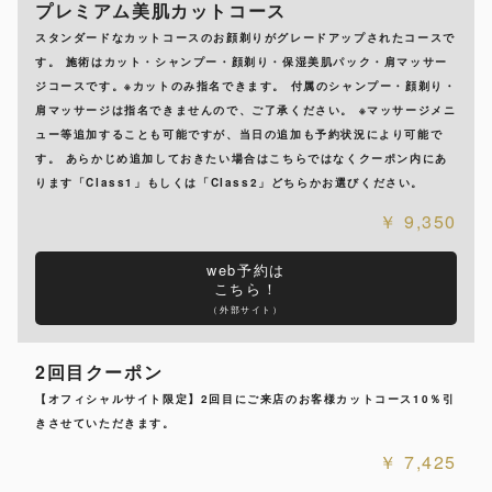
プレミアム美肌カットコース
スタンダードなカットコースのお顔剃りがグレードアップされたコースで
す。 施術はカット・シャンプー・顔剃り・保湿美肌パック・肩マッサー
ジコースです。※カットのみ指名できます。 付属のシャンプー・顔剃り・
肩マッサージは指名できませんので、ご了承ください。 ※マッサージメニ
ュー等追加することも可能ですが、当日の追加も予約状況により可能で
す。 あらかじめ追加しておきたい場合はこちらではなくクーポン内にあ
ります「Class1」もしくは「Class2」どちらかお選びください。
9,350
web予約は
こちら！
（外部サイト）
2回目クーポン
【オフィシャルサイト限定】2回目にご来店のお客様カットコース10％引
きさせていただきます。
7,425