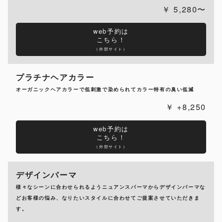
5,280〜
web予約は
こちら！
（外部サイト）
プラチナヘアカラー
オーガニックヘアカラーで低刺激で染められてカラー特有の臭い低減
+8,250
web予約は
こちら！
（外部サイト）
デザインパーマ
様々なシーンに合わせられるようニュアンスパーマからデザインパーマな
どお客様の悩み、なりたいスタイルに合わせてご提案させていただきま
す。