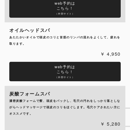
web予約は
こちら！
（外部サイト）
オイルヘッドスパ
あたたかいオイルで頭皮のコリと首筋のリンパの流れをよくして、疲れを
取ります。
4,950
web予約は
こちら！
（外部サイト）
炭酸フォームスパ
濃密炭酸フォームで髪、頭皮をパックし、毛穴の汚れをしっかり落としな
がらヘッドマッサージで頭皮のコリをほぐします。毛穴ケアされたい方に
オススメです。
5,280