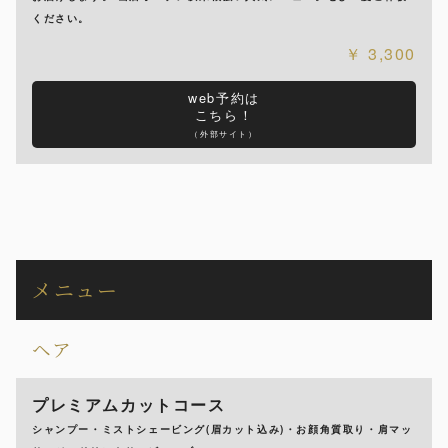
ください。
3,300
web予約は
こちら！
（外部サイト）
メニュー
ヘア
プレミアムカットコース
シャンプー・ミストシェービング(眉カット込み)・お顔角質取り・肩マッ