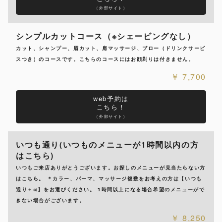
（外部サイト）
シンプルカットコース（※シェービングなし）
カット、シャンプー、眉カット、肩マッサージ、ブロー（ドリンクサービ
スつき）のコースです。こちらのコースにはお顔剃りは付きません。
7,700
web予約は
こちら！
（外部サイト）
いつも通り(いつものメニューが1時間以内の方
はこちら)
いつもご来店ありがとうございます。お探しのメニューが見当たらない方
はこちら。 ＊カラー、パーマ、マッサージ複数をお考えの方は【いつも
通り＋α】をお選びください。 1時間以上になる場合希望のメニューがで
きない場合がございます。
8,250