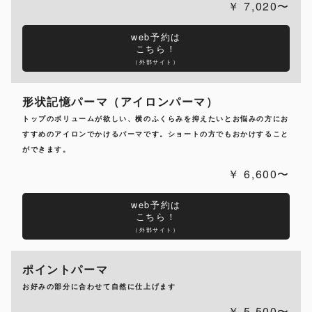
7,020〜
web予約は
こちら！
（外部サイト）
形状記憶パーマ（アイロンパーマ）
トップのボリュームが欲しい、横のふくらみを抑えたいとお悩みの方にお
すすめのアイロンでかけるパーマです。ショートの方でもおかけすること
ができます。
6,600〜
web予約は
こちら！
（外部サイト）
ポイントパーマ
お好みの部分に合わせて自然に仕上げます
5,500〜