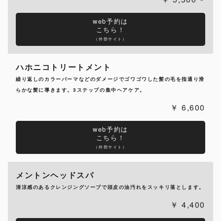
web予約は
こちら！
（外部サイト）
ハホニコトリートメント
繰り返しのカラーパーマなどのダメージでゴワゴワした髪の毛を指通り滑
らかな髪に導きます。3ステップの集中ヘアケア。
6,600
web予約は
こちら！
（外部サイト）
メントンヘッドスパ
清涼感のあるクレンジングソープで頭皮の油汚れをスッキリ落とします。
4,400