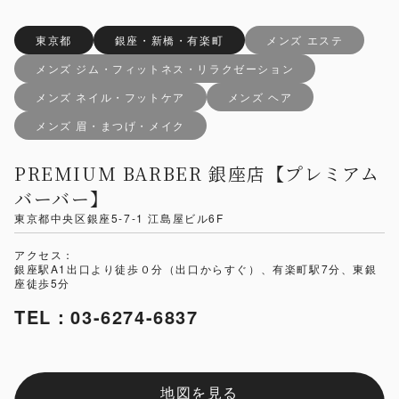
東京都
銀座・新橋・有楽町
メンズ エステ
メンズ ジム・フィットネス・リラクゼーション
メンズ ネイル・フットケア
メンズ ヘア
メンズ 眉・まつげ・メイク
PREMIUM BARBER 銀座店【プレミアム
バーバー】
東京都中央区銀座5-7-1 江島屋ビル6F
アクセス：
銀座駅A1出口より徒歩０分（出口からすぐ）、有楽町駅7分、東銀
座徒歩5分
TEL：03-6274-6837
地図を見る