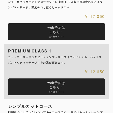
ング＋肩マッサージ＋ブローセット)、顔のむくみ取り目の疲れをとるリ
ンパマッサージ、頭皮のコリほぐしヘッドスパ
17,050
web予約は
こちら！
（外部サイト）
PREMIUM CLASS 1
カットコース＋リラクゼーションマッサージ（フェイシャル、ヘッドス
パ、ネックマッサージ）をお選び頂けます。
12,650
web予約は
こちら！
（外部サイト）
シンプルカットコース
顔剃りのついていないシンプルなコースです。 施術はカット・シャンプ