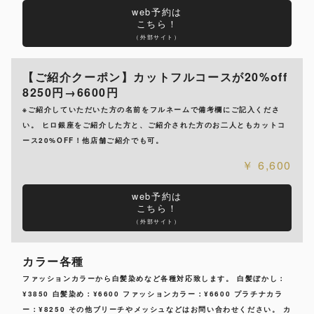
web予約は
こちら！
（外部サイト）
【ご紹介クーポン】カットフルコースが20%off
8250円→6600円
※ご紹介していただいた方の名前をフルネームで備考欄にご記入くださ
い。 ヒロ銀座をご紹介した方と、ご紹介された方のお二人ともカットコ
ース20%OFF！他店舗ご紹介でも可。
6,600
web予約は
こちら！
（外部サイト）
カラー各種
ファッションカラーから白髪染めなど各種対応致します。 白髪ぼかし：
¥3850 白髪染め：¥6600 ファッションカラー：¥6600 プラチナカラ
ー：¥8250 その他ブリーチやメッシュなどはお問い合わせください。 カ