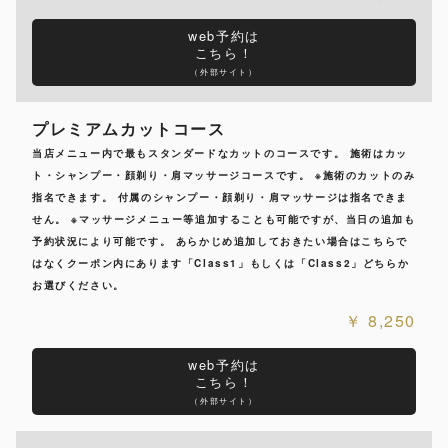
web予約は
こちら！
（外部サイト）
プレミアムカットコース
当店メニュー内で最もスタンダードなカットのコースです。 施術はカッ
ト・シャンプー・顔剃り・肩マッサージコースです。 ※施術のカットのみ
指名できます。 付属のシャンプー・顔剃り・肩マッサージは指名できま
せん。 ※マッサージメニュー等追加することも可能ですが、当日の追加も
予約状況により可能です。 あらかじめ追加しておきたい場合はこちらで
はなくクーポン内にあります「Class1」もしくは「Class2」どちらか
お選びください。
8,250
web予約は
こちら！
（外部サイト）