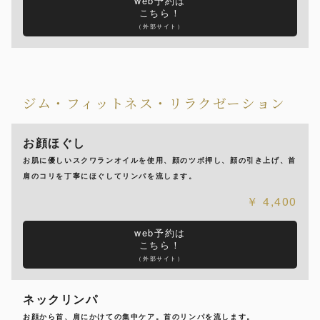
web予約は
こちら！
（外部サイト）
ジム・フィットネス・リラクゼーション
お顔ほぐし
お肌に優しいスクワランオイルを使用、顔のツボ押し、顔の引き上げ、首
肩のコリを丁寧にほぐしてリンパを流します。
4,400
web予約は
こちら！
（外部サイト）
ネックリンパ
お顔から首、肩にかけての集中ケア。首のリンパを流します。