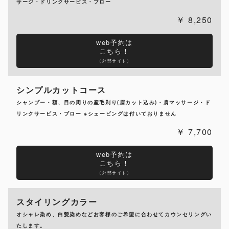
サージ・ドリンクサービス・ブロー
8,250
web予約は
こちら！
（外部サイト）
シンプルカットコース
シャンプー・額、目の周りの産毛剃り(眉カット込み)・肩マッサージ・ド
リンクサービス・ブロー ※シェービングは付いておりません
7,700
web予約は
こちら！
（外部サイト）
スタイリングカラー
オシャレ染め、白髪染めなどお客様のご希望に合わせてカウンセリングい
たします。