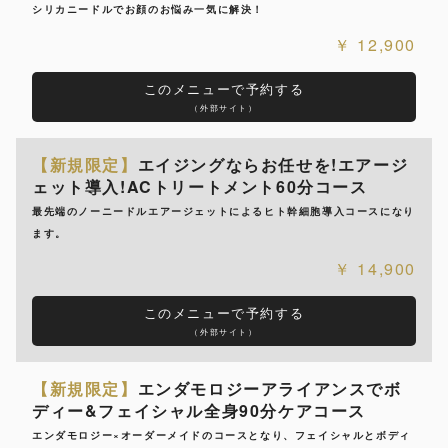
シリカニードルでお顔のお悩み一気に解決！
12,900
このメニューで予約する
（外部サイト）
【新規限定】
エイジングならお任せを!エアージ
ェット導入!ACトリートメント60分コース
最先端のノーニードルエアージェットによるヒト幹細胞導入コースになり
ます。
14,900
このメニューで予約する
（外部サイト）
【新規限定】
エンダモロジーアライアンスでボ
ディー&フェイシャル全身90分ケアコース
エンダモロジー×オーダーメイドのコースとなり、フェイシャルとボディ