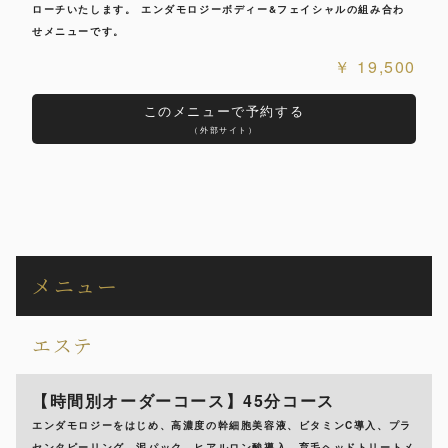
ローチいたします。 エンダモロジーボディー&フェイシャルの組み合わ
せメニューです。
19,500
このメニューで予約する
（外部サイト）
メニュー
エステ
【時間別オーダーコース】45分コース
エンダモロジーをはじめ、高濃度の幹細胞美容液、ビタミンC導入、プラ
センタピーリング、泥パック、ヒアルロン酸導入、育毛ヘッドトリートメ