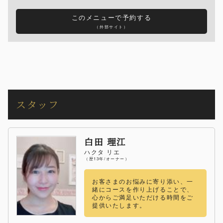
このメニューで予約する
（外部サイト）
スタッフ
白田 理江
ハクタ リエ
（歴13年/オーナー）
お客さまのお悩みに寄り添い、一
緒にコースを作り上げることで、
心からご満足いただける時間をご
提供いたします。