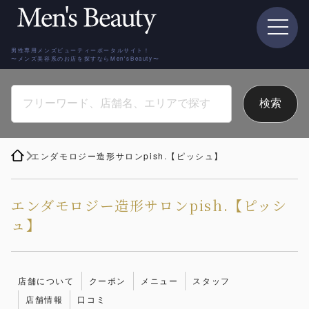
男性専用メンズビューティーポータルサイト！
〜メンズ美容系のお店を探すならMen'sBeauty〜
エンダモロジー造形サロンpish.【ピッシュ】
エンダモロジー造形サロンpish.【ピッシ
ュ】
店舗について
クーポン
メニュー
スタッフ
店舗情報
口コミ