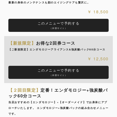
最新の身体のメンテナンスも顔のエイジングケアも贅沢に。
18,500
このメニューで予約する
（外部サイト）
【新規限定】
お得な2回券コース
【ご新規限定】エンダモロジーアライアンス&強炭酸パック60分コース
12,500
このメニューで予約する
（外部サイト）
【２回目限定】
定番！エンダモロジー+強炭酸パ
ック60分コース
当店おすすめの【エンダモロジー】×【オーダーメイド】でお身体にアプ
ローチいたします。 エンダモロジー+強炭酸パックの組み合わせメニュー
です。