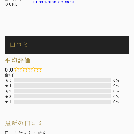
https://pish-de.com/
ジURL
口コミ
平均評価
0.0
全0件
★5
0%
★4
0%
★3
0%
★2
0%
★1
0%
最新の口コミ
口コミはありません。