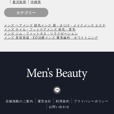
鹿児島県
沖縄県
カテゴリー
メンズ ヘア
メンズ 脱毛
メンズ 眉・まつげ・メイク
メンズ エステ
メンズ ネイル・フットケア
メンズ 発毛・育毛
メンズ ジム・フィットネス・リラクゼーション
メンズ 美容形成・ED治療
メンズ 審美歯科・ホワイトニング
店舗掲載のご案内
運営会社
利用規約
プライバシーポリシー
お問い合わせ