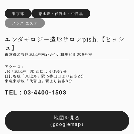
東京都
恵比寿・代官山・中目黒
メンズ エステ
エンダモロジー造形サロンpish.【ピッシ
ュ】
東京都渋谷区恵比寿南2-3-10 相馬ビル306号室
アクセス：
JR「恵比寿」駅 西口より徒歩3分
日比谷線「恵比寿」駅 5番出口より徒歩2分
東急東横線「代官山」駅より徒歩8分
TEL：03-4400-1503
地図を見る
（googlemap）