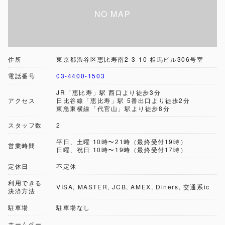
住所
東京都渋谷区恵比寿南2-3-10 相馬ビル306号室
電話番号
03-4400-1503
JR「恵比寿」駅 西口より徒歩3分
アクセス
日比谷線「恵比寿」駅 5番出口より徒歩2分
東急東横線「代官山」駅より徒歩8分
スタッフ数
2
平日、土曜 10時〜21時（最終受付19時）
営業時間
日曜、祝日 10時〜19時（最終受付17時）
定休日
不定休
利用できる
VISA, MASTER, JCB, AMEX, Diners, 交通系ic
決済方法
駐車場
駐車場なし
ホームペー