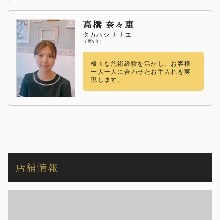
高橋 奈々恵
タカハシ ナナエ
（歴9年）
様々な施術経験を活かし、お客様
一人一人に合わせたお手入れを実
現します。
店舗情報