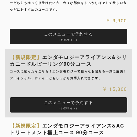
ーどちらもゆっくり受けたい方、色々な部位をしっかりほぐして欲しい方
などにおすすめのコースです。
9,900
このメニューで予約する
（外部サイト）
【新規限定】
エンダモロジーアライアンス&シリ
カニードルピーリング90分コース
コースに迷ったらこちら！エンダモロジーで様々なお悩みを一気に解決！
フェイシャル、ボディーともしっかりお手入れできます。
15,800
このメニューで予約する
（外部サイト）
【新規限定】
エンダモロジーアライアンス&AC
トリートメント極上コース 90分コース