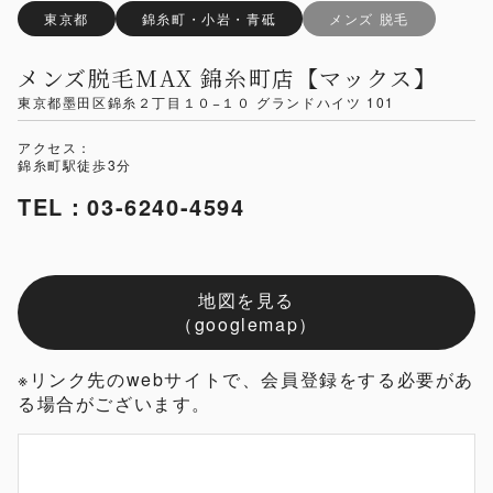
東京都
錦糸町・小岩・青砥
メンズ 脱毛
メンズ脱毛MAX 錦糸町店【マックス】
東京都墨田区錦糸２丁目１０−１０ グランドハイツ 101
アクセス：
錦糸町駅徒歩3分
TEL：03-6240-4594
地図を見る
（googlemap）
※リンク先のwebサイトで、会員登録をする必要があ
る場合がございます。