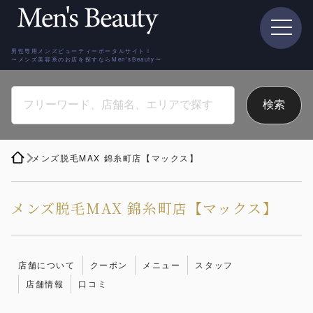
男性専用メンズビューティーポータルサイト！
〜メンズ美容系のお店を探すならMen'sBeauty〜
メンズ脱毛MAX 錦糸町店【マックス】
メンズ脱毛MAX 錦糸町店【マックス】
店舗について
クーポン
メニュー
スタッフ
店舗情報
口コミ