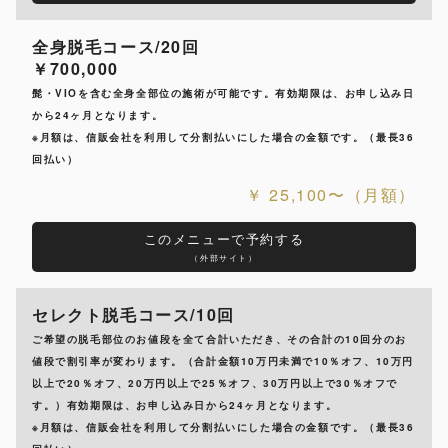
全身脱毛コース/20回
￥700,000
髭・VIOを含む全身全部位の施術が可能です。有効期限は、お申し込み日
から24ヶ月となります。
※月額は、信販会社を利用して分割払いにした場合の金額です。（最長36
回払い）
25,100〜（月額）
このメニューで予約する
（外部サイト）
セレクト脱毛コース/10回
ご希望の脱毛部位のお値段を全て合計いただき、その合計の10回分のお
値段で割引率が変わります。（合計金額10万円未満で10％オフ、10万円
以上で20％オフ、20万円以上で25％オフ、30万円以上で30％オフで
す。）有効期限は、お申し込み日から24ヶ月となります。
※月額は、信販会社を利用して分割払いにした場合の金額です。（最長36