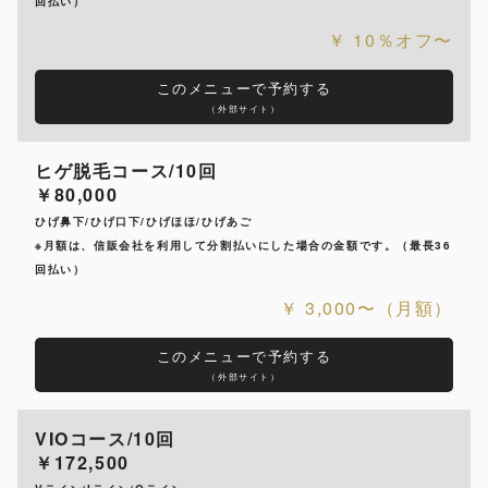
回払い）
10％オフ〜
このメニューで予約する
（外部サイト）
ヒゲ脱毛コース/10回
￥80,000
ひげ鼻下/ひげ口下/ひげほほ/ひげあご
※月額は、信販会社を利用して分割払いにした場合の金額です。（最長36
回払い）
3,000〜（月額）
このメニューで予約する
（外部サイト）
VIOコース/10回
￥172,500