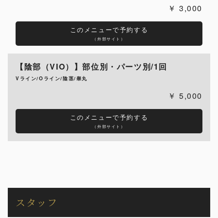
3,000
このメニューで予約する
（外部サイト）
【陰部（VIO）】部位別・パーツ別/1回
Vライン/Oライン/陰茎/睾丸
5,000
このメニューで予約する
（外部サイト）
スタッフ