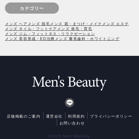
カテゴリー
メンズ ヘア
メンズ 脱毛
メンズ 眉・まつげ・メイク
メンズ エステ
メンズ ネイル・フットケア
メンズ 発毛・育毛
メンズ ジム・フィットネス・リラクゼーション
メンズ 美容形成・ED治療
メンズ 審美歯科・ホワイトニング
店舗掲載のご案内
運営会社
利用規約
プライバシーポリシー
お問い合わせ
©2026 Men'sBeauty.