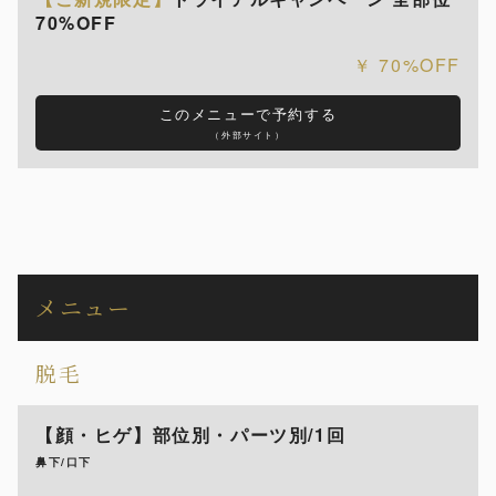
70%OFF
70%OFF
このメニューで予約する
（外部サイト）
メニュー
脱毛
【顔・ヒゲ】部位別・パーツ別/1回
鼻下/口下