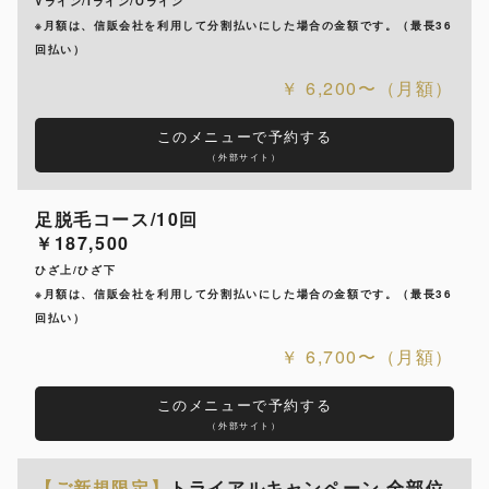
Vライン/Iライン/Oライン
※月額は、信販会社を利用して分割払いにした場合の金額です。（最長36
回払い）
6,200〜（月額）
このメニューで予約する
（外部サイト）
足脱毛コース/10回
￥187,500
ひざ上/ひざ下
※月額は、信販会社を利用して分割払いにした場合の金額です。（最長36
回払い）
6,700〜（月額）
このメニューで予約する
（外部サイト）
【ご新規限定】
トライアルキャンペーン 全部位