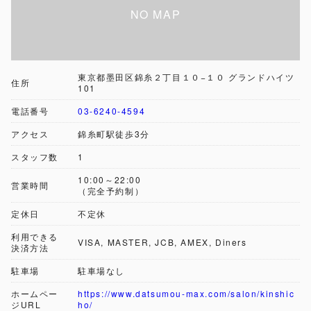
東京都墨田区錦糸２丁目１０−１０ グランドハイツ
住所
101
電話番号
03-6240-4594
アクセス
錦糸町駅徒歩3分
スタッフ数
1
10:00～22:00
営業時間
（完全予約制）
定休日
不定休
利用できる
VISA, MASTER, JCB, AMEX, Diners
決済方法
駐車場
駐車場なし
ホームペー
https://www.datsumou-max.com/salon/kinshic
ジURL
ho/