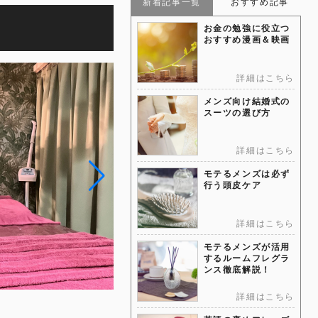
新着記事一覧
おすすめ記事
お金の勉強に役立つ
おすすめ漫画＆映画
詳細はこちら
メンズ向け結婚式の
スーツの選び方
詳細はこちら
モテるメンズは必ず
行う頭皮ケア
詳細はこちら
モテるメンズが活用
するルームフレグラ
ンス徹底解説！
詳細はこちら