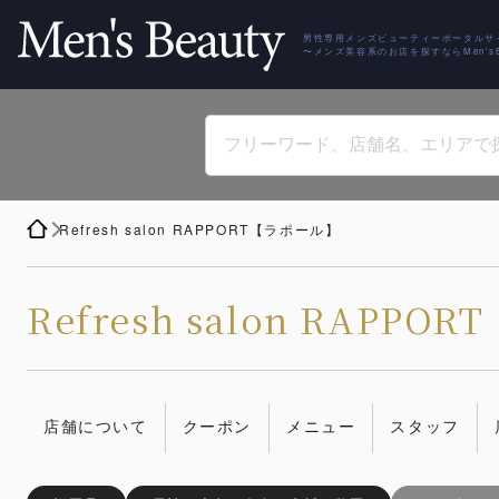
男性専用メンズビューティーポータルサ
〜メンズ美容系のお店を探すならMen'sBe
Refresh salon RAPPORT【ラポール】
Refresh salon RAPP
店舗について
クーポン
メニュー
スタッフ