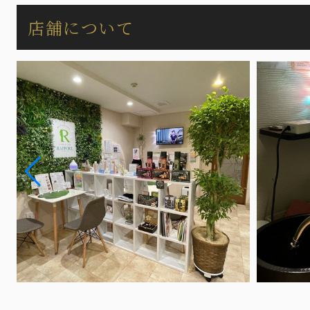
店舗について