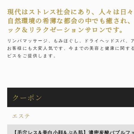
現代はストレス社会にあり、人々は日々
自然環境の希薄な都会の中でも癒され、
ック＆リラクゼーションサロンです。
リンパマッサージ、もみほぐし、ドライヘッドスパ、
お客様にも大変人気です、今までの美容と健康に関す
ビスをご提供します。
クーポン
エステ
【毛穴レス&美白小顔&ぷる肌】濃密炭酸バブルフェイ