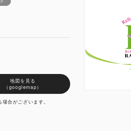
ステ
地図を見る
（googlemap）
る場合がございます。