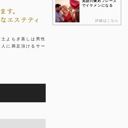
英語の褒めフレーズ
でイケメンになる
ます。
なエステティ
詳細はこちら
黄土よもぎ蒸しは男性
一人に満足頂けるサー