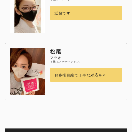
近藤です
松尾
マツオ
（歴/エステティシャン）
お客様目線で丁寧な対応を♪