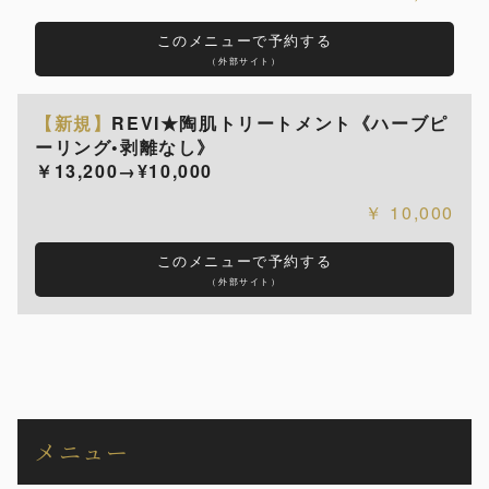
このメニューで予約する
（外部サイト）
【新規】
REVI★陶肌トリートメント《ハーブピ
ーリング•剥離なし》
￥13,200→¥10,000
10,000
このメニューで予約する
（外部サイト）
メニュー