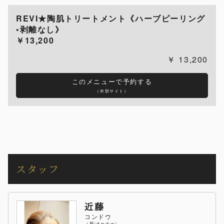
REVI★陶肌トリートメント《ハーブピーリング
•剥離なし》
￥13,200
13,200
このメニューで予約する
（外部サイト）
スタッフ
近藤
コンドウ
（歴/オーナー）