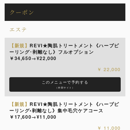
クーポン
エステ
【新規】
REVI★陶肌トリートメント《ハーブピ
ーリング･剥離なし》フルオプション
￥34,650→¥22,000
22,000
このメニューで予約する
（外部サイト）
【新規】
REVI★陶肌トリートメント《ハーブピ
ーリング•剥離なし》集中毛穴ケアコース
￥17,600→¥11,000
11,000