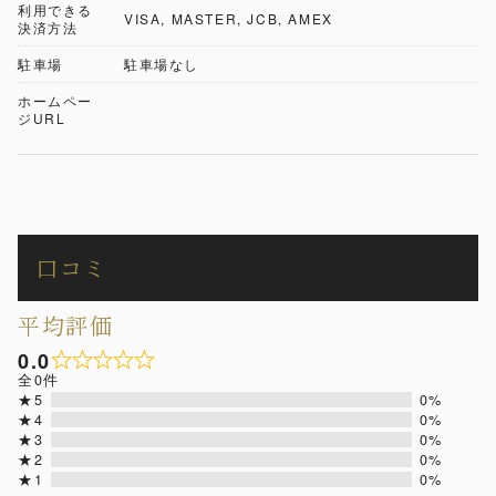
利用できる
VISA, MASTER, JCB, AMEX
決済方法
駐車場
駐車場なし
ホームペー
ジURL
口コミ
平均評価
0.0
全0件
★5
0%
★4
0%
★3
0%
★2
0%
★1
0%