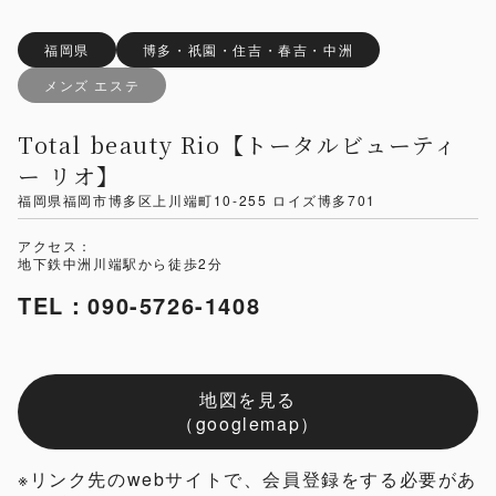
福岡県
博多・祇園・住吉・春吉・中洲
メンズ エステ
Total beauty Rio【トータルビューティ
ー リオ】
福岡県福岡市博多区上川端町10-255 ロイズ博多701
アクセス：
地下鉄中洲川端駅から徒歩2分
TEL：090-5726-1408
地図を見る
（googlemap）
※リンク先のwebサイトで、会員登録をする必要があ