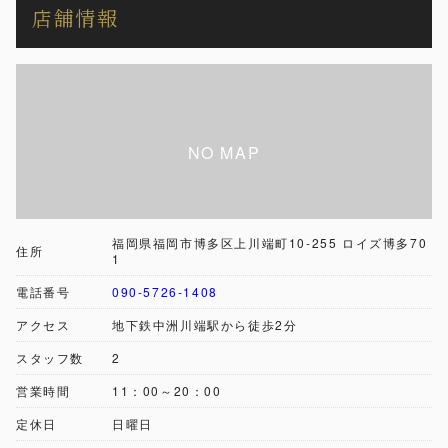
店舗情報
福岡県福岡市博多区上川端町10-255 ロイズ博多70
住所
1
電話番号
090-5726-1408
アクセス
地下鉄中洲川端駅から徒歩2分
スタッフ数
2
営業時間
11：00～20：00
定休日
日曜日