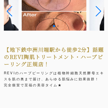
【地下鉄中洲川端駅から徒歩2分】話題
のREVI陶肌トリートメント・ハーブピ
ーリング正規店！
REVIのハーブピーリングは植物幹細胞天然酵母エキ
スを肌の奥まで届け、あらゆる肌悩みに効果抜群！
完全個室で至福の美容タイム★