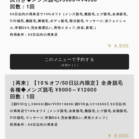
回数：1回
50日以内の再来店で10%オフ♪［メンズ脱毛,髭脱毛,ヒゲ脱毛,全身脱毛,
VIO脱毛,腕脱毛,脚脱毛,ボディ脱毛,部分脱毛,マッサージ,光フェイシャ
ル,学割U24,完全都度払い,男性スタッフ,渋谷,原宿,］
利用条件：50日以内の再来店
4,500
このメニューで予約する
（外部サイト）
［再来］【10％オフ/50日以内限定】全身脱毛
各種◆メンズ脱毛 ¥9000～¥12600
回数：1回
【顔VIOなし¥9000/顔orVIO¥10800/顔VIOあり¥12600】50日以内
の再来店で10%オフ♪［メンズ脱毛,全身脱毛,髭脱毛,ヒゲ脱毛,全顔脱毛,
VIO脱毛,マッサージ,学割U24,完全都度払い,男性スタッフ］
利用条件：50日以内の再来店
9,000