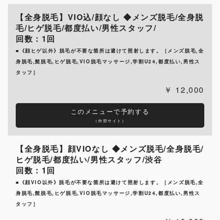
【全身脱毛】VIO込/顔なし ◆メンズ脱毛/全身脱
毛/ヒゲ脱毛/都度払い/男性スタッフ/
回数：1回
■《顔ヒゲ以外》脱毛が不要な箇所は避けて照射します。［メンズ脱毛,全
身脱毛,髭脱毛,ヒゲ脱毛,VIO脱毛マッサージ,学割U24,都度払い,男性ス
タッフ］
12,000
このメニューで予約する
（外部サイト）
【全身脱毛】顔VIOなし ◆メンズ脱毛/全身脱毛/
ヒゲ脱毛/都度払い/男性スタッフ/渋谷
回数：1回
■《顔VIO以外》脱毛が不要な箇所は避けて照射します。［メンズ脱毛,全
身脱毛,髭脱毛,ヒゲ脱毛,VIO脱毛マッサージ,学割U24,都度払い,男性ス
タッフ］