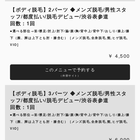
【ボディ脱毛】2パーツ ◆メンズ脱毛/男性スタ
ッフ/都度払い/脱毛デビュー/渋谷表参道
回数：1回
■選べる部位→首/襟足/肘上/肘下/脇/腹/胸/背中上/背中下/おしり/膝上/膝
下（腕、脚は上下とも肘・膝含む）［メンズ脱毛,全身脱毛,髭,ヒゲ脱毛,
VIO]
4,500
このメニューで予約する
（外部サイト）
【ボディ脱毛】3パーツ ◆メンズ脱毛/男性スタ
ッフ/都度払い/脱毛デビュー/渋谷表参道
回数：1回
■選べる部位→首/襟足/肘上/肘下/脇/腹/胸/背中上/背中下/おしり/膝上/膝
下（腕、脚は上下とも肘・膝含む）［メンズ脱毛,全身脱毛,髭,ヒゲ脱毛,
VIO]
6,000