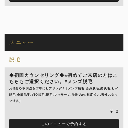
メニュー
脱毛
◆初回カウンセリング◆※初めてご来店の方はこ
ちらもご選択ください。#メンズ脱毛
お悩みや不明点を丁寧にヒアリング♪［メンズ脱毛,全身脱毛,髭脱毛,ヒゲ
脱毛,全顔脱毛,VIO脱毛,脱毛,マッサージ,学割U24,都度払い,男性スタッ
フ渋谷］
0
このメニューで予約する