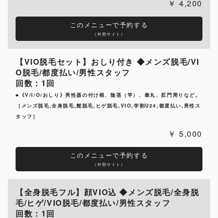
4,200
このメニューで予約する
（外部サイト）
【VIO脱毛セット】おしり付き ◆メンズ脱毛/VI
O脱毛/都度払い/男性スタッフ
回数：1回
■《V/I/O/おしり》男性器の付け根、陰茎（竿）、睾丸、肛門周りなど。
［メンズ脱毛,全身脱毛,髭脱毛,ヒゲ脱毛,VIO,学割U24,都度払い,男性ス
タッフ］
5,000
このメニューで予約する
（外部サイト）
【全身脱毛フル】顔VIO込 ◆メンズ脱毛/全身脱
毛/ヒゲ/VIO脱毛/都度払い/男性スタッフ
回数：1回