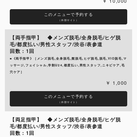
10,000
このメニューで予約する
（外部サイト）
【両手指甲】 ◆メンズ脱毛/全身脱毛/ヒゲ脱
毛/都度払い/男性スタッフ/渋谷/表参道
回数：1回
■《両手指甲》［メンズ脱毛,全身脱毛,髭脱毛,ヒゲ脱毛,脱毛,VIO脱毛,マ
ッサージ,フェイシャル,学割U24,都度払い,男性スタッフ,ニキビケア,毛
穴ケア］
1,000
このメニューで予約する
（外部サイト）
【両足指甲】 ◆メンズ脱毛/全身脱毛/ヒゲ脱
毛/都度払い/男性スタッフ/渋谷/表参道
回数：1回