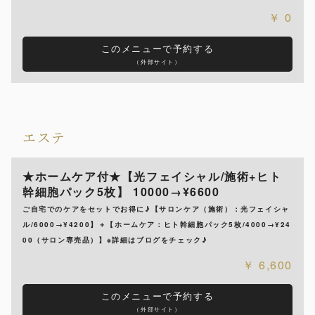
0
このメニューで予約する
（外部サイト）
エステ
★ホームケア付★【光フェイシャル/施術+ヒト
幹細胞パック5枚】 10000→¥6600
ご自宅でのケアをセットでお得に♪【サロンケア（施術）：光フェイシャ
ル/6000→¥4200】＋【ホームケア：ヒト幹細胞パック5枚/4000→¥24
00（サロン専売品）】※詳細はブログをチェック♪
6,600
このメニューで予約する
（外部サイト）