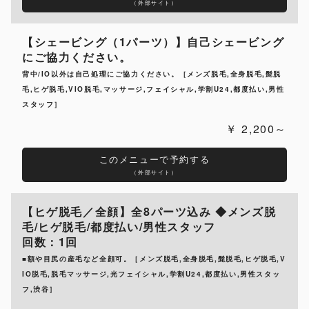
（外部サイト）
【シェービング（1パーツ）】自己シェービング
にご協力ください。
背中/IO以外は自己処理にご協力ください。［メンズ脱毛,全身脱毛,髭脱
毛,ヒゲ脱毛,VIO脱毛,マッサージ,フェイシャル,学割U24,都度払い,男性
スタッフ］
2,200～
このメニューで予約する
（外部サイト）
【ヒゲ脱毛／全顔】全8パーツ込み ◆メンズ脱
毛/ヒゲ脱毛/都度払い/男性スタッフ
回数：1回
■額や目尻の産毛など全顔可。［メンズ脱毛,全身脱毛,髭脱毛,ヒゲ脱毛,V
IO脱毛,脱毛マッサージ,光フェイシャル,学割U24,都度払い,男性スタッ
フ,渋谷］