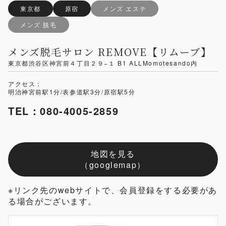
東京都
原宿
メンズ エステ
メンズ 脱毛
メンズ脱毛サロン REMOVE【リムーブ】
東京都渋谷区神宮前４丁目２９−１ B1 ALLMomotesando内
アクセス：
明治神宮前駅1分/表参道駅3分/原宿駅5分
TEL：080-4005-2859
地図を見る
（googlemap）
※リンク先のwebサイトで、会員登録をする必要があ
る場合がございます。