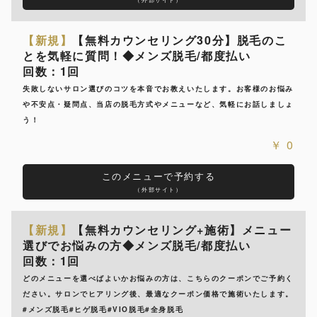
【新規】
【無料カウンセリング30分】脱毛のこ
とを気軽に質問！◆メンズ脱毛/都度払い
回数：1回
失敗しないサロン選びのコツを本音でお教えいたします。お客様のお悩み
や不安点・疑問点、当店の脱毛方式やメニューなど、気軽にお話しましょ
う！
0
このメニューで予約する
（外部サイト）
【新規】
【無料カウンセリング+施術】メニュー
選びでお悩みの方◆メンズ脱毛/都度払い
回数：1回
どのメニューを選べばよいかお悩みの方は、こちらのクーポンでご予約く
ださい。サロンでヒアリング後、最適なクーポン価格で施術いたします。
#メンズ脱毛#ヒゲ脱毛#VIO脱毛#全身脱毛