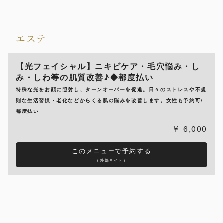
エステ
【光フェイシャル】ニキビケア・毛穴悩み・し
み・しわ等の肌質改善♪◆都度払い
特殊な光をお顔に照射し、ターンオーバーを促進。日々のストレスや不規
則な生活習慣・老化などからくる肌の悩みを改善します。女性も予約可/
都度払い
6,000
このメニューで予約する
（外部サイト）