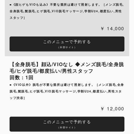
■《顔ヒゲもVIOも込み》不要な箇所は避けて照射します。［メンズ脱毛,
全身脱毛,髭脱毛,ヒゲ脱毛,VIO脱毛マッサージ,学割U24,都度払い,男性
スタッフ］
14,000
このメニューで予約する
（外部サイト）
【全身脱毛】顔込/VIOなし ◆メンズ脱毛/全身脱
毛/ヒゲ脱毛/都度払い/男性スタッフ
回数：1回
■《VIO以外》脱毛が不要な箇所は避けて照射します。［メンズ脱毛,全身
脱毛,髭脱毛,ヒゲ脱毛,VIO脱毛マッサージ,学割U24,都度払い,男性スタ
ッフ渋谷］
12,000
このメニューで予約する
（外部サイト）