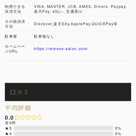
利用できる
VISA, MASTER, JCB, AMEX, Diners, Paypay,
決済方法
楽天Pay, d払い, 交通系ic
その他決済
Discover,楽天Edy,ApplePay,QUICKPay等
方法
駐車場
駐車場なし
ホームペー
https://remove-salon.com/
ジURL
口コミ
平均評価
0.0
全0件
★5
0%
★4
0%