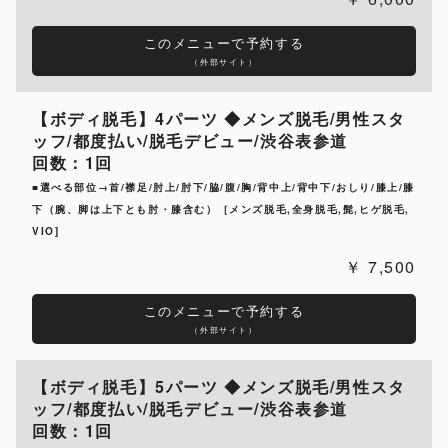
このメニューで予約する
（外部サイト）
【ボディ脱毛】4パーツ ◆メンズ脱毛/男性スタ
ッフ/都度払い/脱毛デビュー/渋谷表参道
回数：1回
■選べる部位→首/襟足/肘上/肘下/脇/腹/胸/背中上/背中下/おしり/膝上/膝
下（腕、脚は上下とも肘・膝含む）［メンズ脱毛,全身脱毛,髭,ヒゲ脱毛,
VIO]
7,500
このメニューで予約する
（外部サイト）
【ボディ脱毛】5パーツ ◆メンズ脱毛/男性スタ
ッフ/都度払い/脱毛デビュー/渋谷表参道
回数：1回