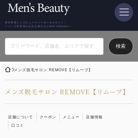
男性専用メンズビューティーポータルサイト！
〜メンズ美容系のお店を探すならMen'sBeauty〜
メンズ脱毛サロン REMOVE【リムーブ】
メンズ脱毛サロン REMOVE【リムーブ】
店舗について
クーポン
メニュー
店舗情報
口コミ