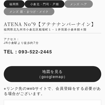
福岡県
小倉北・門司・戸畑
メンズ ヘア
メンズ 眉・まつげ・メイク
ATENA No°9【アテナナンバーナイン】
福岡県北九州市小倉北区船場町１－１井筒屋小倉本館４階
アクセス：
JR小倉駅より徒歩約7分
TEL：093-522-2445
地図を見る
（googlemap）
※リンク先のwebサイトで、会員登録をする必要があ
る場合がございます。