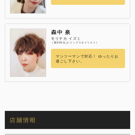
森中 泉
モリナカ イズミ
（歴20年以上/トップスタイリスト）
マンツーマンで対応！ ゆったりお
過ごし下さい。
店舗情報