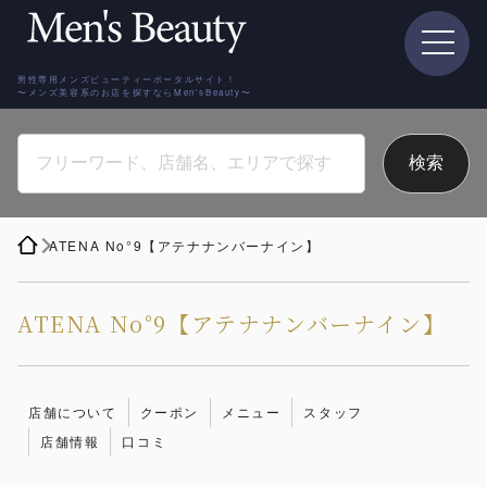
男性専用メンズビューティーポータルサイト！
〜メンズ美容系のお店を探すならMen'sBeauty〜
ATENA No°9【アテナナンバーナイン】
ATENA No°9【アテナナンバーナイン】
店舗について
クーポン
メニュー
スタッフ
店舗情報
口コミ