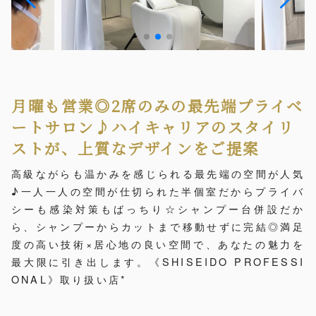
月曜も営業◎2席のみの最先端プライベ
ートサロン♪ハイキャリアのスタイリ
ストが、上質なデザインをご提案
高級ながらも温かみを感じられる最先端の空間が人気
♪一人一人の空間が仕切られた半個室だからプライバ
シーも感染対策もばっちり☆シャンプー台併設だか
ら、シャンプーからカットまで移動せずに完結◎満足
度の高い技術×居心地の良い空間で、あなたの魅力を
最大限に引き出します。《SHISEIDO PROFESSI
ONAL》取り扱い店*