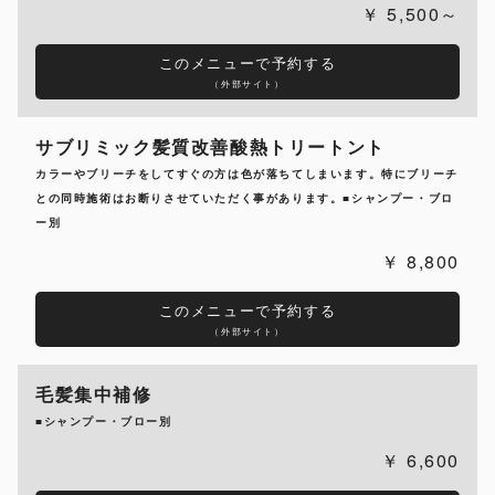
5,500～
このメニューで予約する
（外部サイト）
サブリミック髪質改善酸熱トリートント
カラーやブリーチをしてすぐの方は色が落ちてしまいます。特にブリーチ
との同時施術はお断りさせていただく事があります。■シャンプー・ブロ
ー別
8,800
このメニューで予約する
（外部サイト）
毛髪集中補修
■シャンプー・ブロー別
6,600