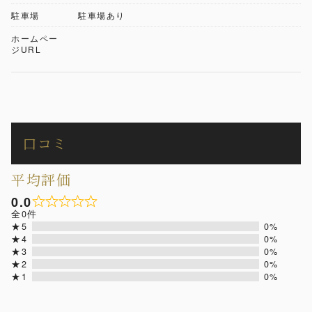
駐車場
駐車場あり
ホームペー
ジURL
口コミ
平均評価
0.0
全0件
★5
0%
★4
0%
★3
0%
★2
0%
★1
0%