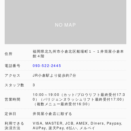
福岡県北九州市小倉北区船場町１－１井筒屋小倉本
住所
館４階
電話番号
093-522-2445
アクセス
JR小倉駅より徒歩約7分
スタッフ数
3
10:00～19:00（カット/ブロウリフト最終受付17:3
営業時間
0）（パリジェンヌラッシュリフト最終受付17:00）
（複数メニュー最終受付16:30）
定休日
井筒屋小倉店に順ずる
利用できる
VISA, MASTER, JCB, AMEX, Diners, Paypay,
決済方法
AUPay, 楽天Pay, d払い, メルペイ