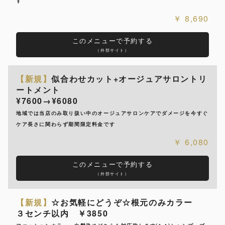
す
8,690
このメニューで予約する
（外部サイト）
【新規】
似合わせカット+オージュアサロントリ
ートメント
¥7600→¥6080
地域では当店のみ取り扱い中のオージュアサロンケアでダメージを今すぐ
ケア長さに関わらず期間限定料金です
6,080
このメニューで予約する
（外部サイト）
【新規】
☆お気軽にどうぞ☆根元のみカラー
３センチ以内 ￥3850