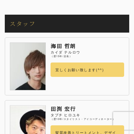
スタッフ
海田 哲朗
カイダ テルロウ
（歴15年/店長）
宜しくお願い致します(^^)
田渕 宏行
タブチ ヒロユキ
（歴10年/スタイリスト・アイコーディネーター）
髪質改善トリートメント。デザイ