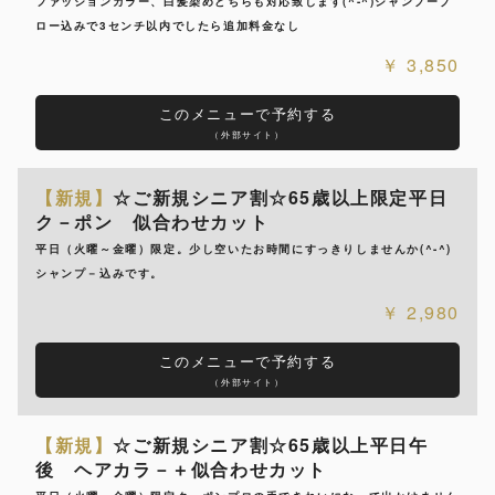
ファッションカラー、白髪染めどちらも対応致します(^-^)シャンプーブ
ロー込みで3センチ以内でしたら追加料金なし
3,850
このメニューで予約する
（外部サイト）
【新規】
☆ご新規シニア割☆65歳以上限定平日
ク－ポン 似合わせカット
平日（火曜～金曜）限定。少し空いたお時間にすっきりしませんか(^-^)
シャンプ－込みです。
2,980
このメニューで予約する
（外部サイト）
【新規】
☆ご新規シニア割☆65歳以上平日午
後 ヘアカラ－＋似合わせカット