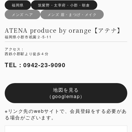
福岡県
筑紫野・太宰府・小郡・朝倉
メンズ ヘア
メンズ 眉・まつげ・メイク
ATENA produce by orange【アテナ】
福岡県小郡市祇園２-5-11
アクセス：
西鉄小郡駅より徒歩４分
TEL：0942-23-9090
地図を見る
（googlemap）
※リンク先のwebサイトで、会員登録をする必要があ
る場合がございます。