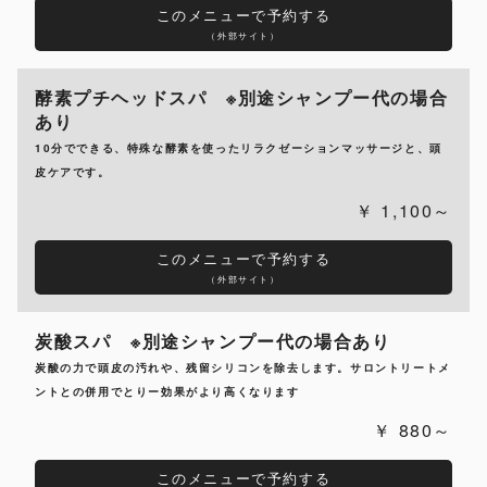
このメニューで予約する
（外部サイト）
酵素プチヘッドスパ ※別途シャンプー代の場合
あり
10分でできる、特殊な酵素を使ったリラクゼーションマッサージと、頭
皮ケアです。
1,100～
このメニューで予約する
（外部サイト）
炭酸スパ ※別途シャンプー代の場合あり
炭酸の力で頭皮の汚れや、残留シリコンを除去します。サロントリートメ
ントとの併用でとりー効果がより高くなります
880～
このメニューで予約する