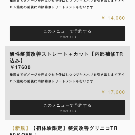
極限までダメージを抑えクセを伸ばしつつツヤとハリを引き出しますアイ
ロン施術の前後に内部補修トリートメントを行います
14,080
このメニューで予約する
（外部サイト）
酸性髪質改善ストレート＋カット【内部補修TR
込み】
￥17600
極限までダメージを抑えクセを伸ばしつつツヤとハリを引き出しますアイ
ロン施術の前後に内部補修トリートメントを行います
17,600
このメニューで予約する
（外部サイト）
【新規】
【初体験限定】髪質改善グリニコTR
50％OFF！