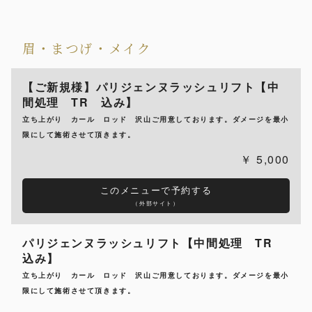
眉・まつげ・メイク
【ご新規様】パリジェンヌラッシュリフト【中
間処理 TR 込み】
立ち上がり カール ロッド 沢山ご用意しております。ダメージを最小
限にして施術させて頂きます。
5,000
このメニューで予約する
（外部サイト）
パリジェンヌラッシュリフト【中間処理 TR
込み】
立ち上がり カール ロッド 沢山ご用意しております。ダメージを最小
限にして施術させて頂きます。