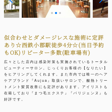
似合わせとダメージレスな施術に定評
あり☆西鉄小郡駅徒歩4分☆(当日予約
もOK)リピーター多数(駐車場有)
広々とした店内は感染対策も実施されているトータル
ビューティーサロン。じっくりお客様の【なりたい】
をヒアリングしてくれます。また市内では唯一のヘア
ケアブランド『Aujua』取扱いサロンで、酸熱トリー
トメント髪質改善にも定評があります。アイリストも
在籍しており『まつ毛エクステ』『パリジェンヌ』も
好評です。