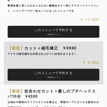
髪質改善に用いられるジカルボン酸配合カラー材とアフタートリートメン
ト、シャンプーブロー迄セットになったメニューです
11,400
このメニューで予約する
（外部サイト）
【新規】
カット＋縮毛矯正 ￥9980
アテナの縮毛矯正は自然な仕上がりに自信があります！
9,980
このメニューで予約する
（外部サイト）
【新規】
似合わせカット＋癒しのプチヘッドス
パ10分 ¥4300
お悩みや普段のライフスタイルを踏まえ、理想のヘアスタイルを提供させ