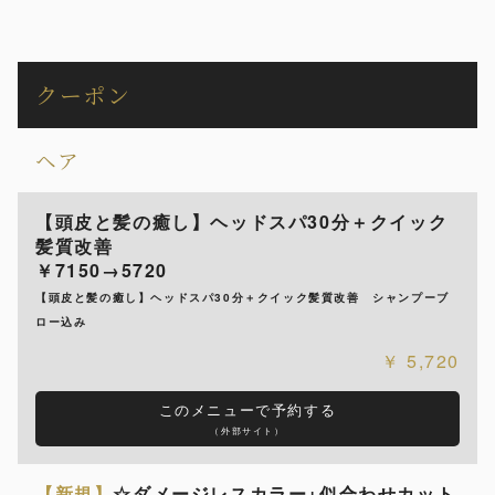
クーポン
ヘア
【頭皮と髪の癒し】ヘッドスパ30分＋クイック
髪質改善
￥7150→5720
【頭皮と髪の癒し】ヘッドスパ30分＋クイック髪質改善 シャンプーブ
ロー込み
5,720
このメニューで予約する
（外部サイト）
【新規】
☆ダメージレスカラー+似合わせカット