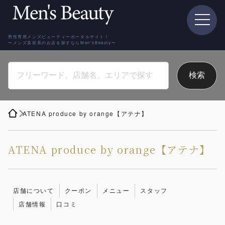
男性専用メンズビューティーポータルサイト！
〜メンズ美容系のお店を探すならMen'sBeauty〜
ATENA produce by orange【アテナ】
ATENA produce by orange【アテナ】
店舗について
クーポン
メニュー
スタッフ
店舗情報
口コミ