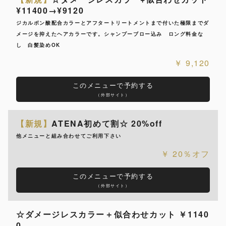
¥11400→¥9120
ジカルボン酸配合カラーとアフタートリートメントまで付いた極限までダ
メージを抑えたヘアカラーです。シャンプーブロー込み ロング料金な
し 白髪染めOK
9,120
このメニューで予約する
（外部サイト）
【新規】
ATENA初めて割☆ 20%off
他メニューと組み合わせてご利用下さい
20％オフ
このメニューで予約する
（外部サイト）
☆ダメージレスカラー＋似合わせカット ￥1140
0