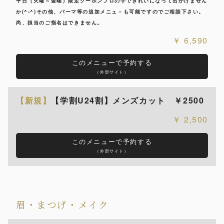
平日（火曜～金曜）限定クーポンプロの手できれいになって出かけません
か(^-^)その他、パーマ等の追加メニュ－も可能ですのでご相談下さい。
尚、担当のご指名はできません。
6,590
このメニューで予約する
（外部サイト）
【新規】
【学割U24割】メンズカット ￥2500
2,500
このメニューで予約する
（外部サイト）
眉・まつげ・メイク