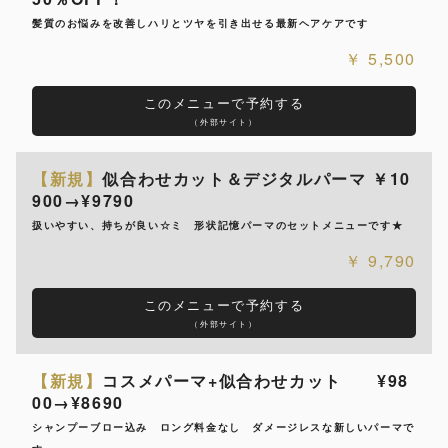
髪質のお悩みを改善しハリとツヤを引き出せる最新ヘアケアです
5,500
このメニューで予約する
（外部サイト）
【新規】
似合わせカット＆デジタルパーマ ￥10
900→¥9790
扱いやすい、持ちが良い☆ミ 形状記憶パーマのセットメニューです★
9,790
このメニューで予約する
（外部サイト）
【新規】
コスメパーマ+似合わせカット ¥98
00→¥8690
シャンプーブロー込み ロング料金なし ダメージレスな新しいパーマで