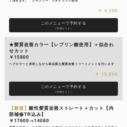
て頂きます。 シャンプー スタイリング込み
4,300
このメニューで予約する
（外部サイト）
★髪質改善カラー【レブリン酸使用】＋似合わ
せカット
￥15800
ヘアカラーと併用しながら高品質な髪質改善トリートメントを行います
15,800
このメニューで予約する
（外部サイト）
【新規】
酸性髪質改善ストレート＋カット【内
部補修TR込み】
￥17600→14080