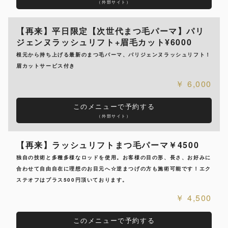
（外部サイト）
【再来】平日限定【次世代まつ毛パーマ】パリ
ジェンヌラッシュリフト+眉毛カット¥6000
根元から持ち上げる最新のまつ毛パーマ、パリジェンヌラッシュリフト！
眉カットサービス付き
6,000
このメニューで予約する
（外部サイト）
【再来】ラッシュリフトまつ毛パーマ￥4500
独自の技術と多種多様なロッドを使用。お客様の目の形、長さ、お好みに
合わせて自由自在に理想のお目元へ☆逆まつげの方も施術可能です！エク
ステオフはプラス500円頂いております。
4,500
このメニューで予約する