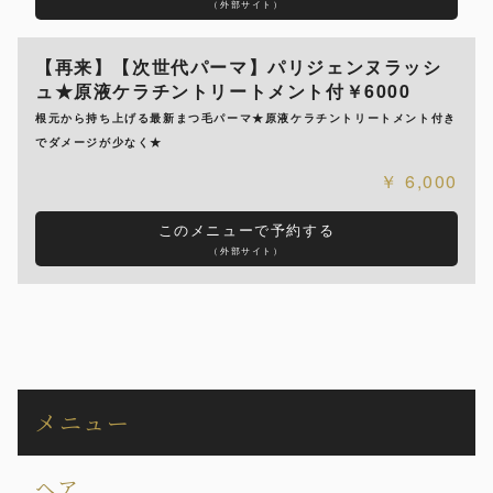
（外部サイト）
【再来】【次世代パーマ】パリジェンヌラッシ
ュ★原液ケラチントリートメント付￥6000
根元から持ち上げる最新まつ毛パーマ★原液ケラチントリートメント付き
でダメージが少なく★
6,000
このメニューで予約する
（外部サイト）
メニュー
ヘア