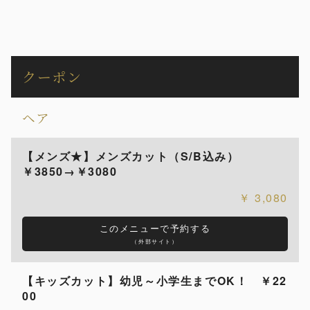
クーポン
ヘア
【メンズ★】メンズカット（S/B込み）
￥3850→￥3080
3,080
このメニューで予約する
（外部サイト）
【キッズカット】幼児～小学生までOK！ ￥22
00