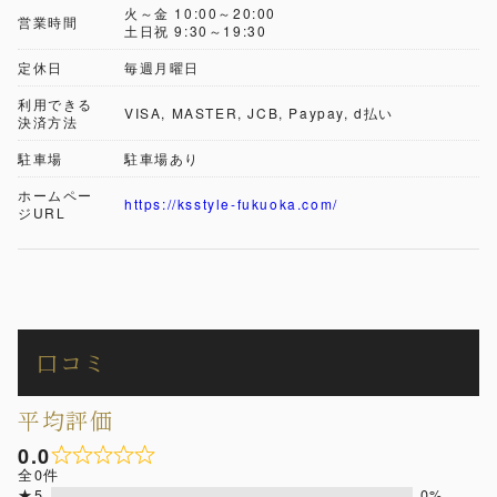
火～金 10:00～20:00
営業時間
土日祝 9:30～19:30
定休日
毎週月曜日
利用できる
VISA, MASTER, JCB, Paypay, d払い
決済方法
駐車場
駐車場あり
ホームペー
https://ksstyle-fukuoka.com/
ジURL
口コミ
平均評価
0.0
全0件
★5
0%