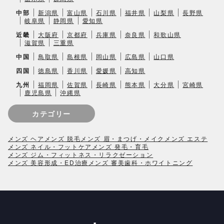
中部
新潟県
富山県
石川県
福井県
山梨県
長野県
岐阜県
静岡県
愛知県
近畿
大阪府
京都府
兵庫県
奈良県
和歌山県
滋賀県
三重県
中国
鳥取県
島根県
岡山県
広島県
山口県
四国
徳島県
香川県
愛媛県
高知県
九州
福岡県
佐賀県
長崎県
熊本県
大分県
宮崎県
鹿児島県
沖縄県
カテゴリー
メンズ ヘア
メンズ 脱毛
メンズ 眉・まつげ・メイク
メンズ エステ
メンズ ネイル・フットケア
メンズ 発毛・育毛
メンズ ジム・フィットネス・リラクゼーション
メンズ 美容形成・ED治療
メンズ 審美歯科・ホワイトニング