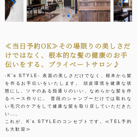
≪当日予約OK≫その場限りの美しさだ
けではなく、根本的な髪の健康のお手
伝いをする、プライベートサロン♪
-K’s STYLE- 表面の美しさだけでなく、根本から髪
を作るお手伝いをいたします。 頭皮環境を健康な状
態にし、ツヤのある指通りのいい、なめらかな髪を作
るベース作りに。 普段のシャンプーだけでは取れな
い毛穴のケアをして健康な髪を取り戻していただきた
い…。
これが、K’s STYLEのコンセプトです。≪TEL予約
も大歓迎≫