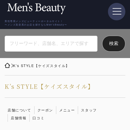
男性専用メンズビューティーポータルサイト！
〜メンズ美容系のお店を探すならMen'sBeauty〜
K’s STYLE【ケイズスタイル】
K’s STYLE【ケイズスタイル】
店舗について
クーポン
メニュー
スタッフ
店舗情報
口コミ