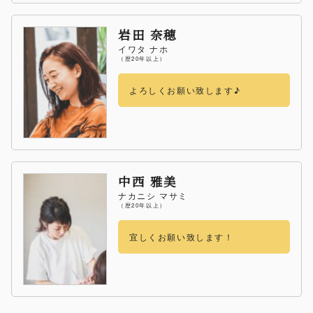
岩田 奈穂
イワタ ナホ
（歴20年以上）
よろしくお願い致します♪
中西 雅美
ナカニシ マサミ
（歴20年以上）
宜しくお願い致します！