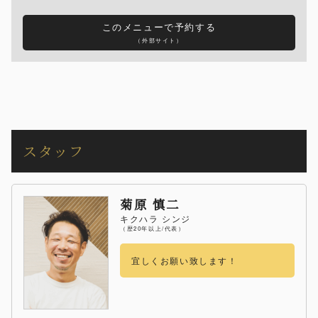
このメニューで予約する
（外部サイト）
スタッフ
菊原 慎二
キクハラ シンジ
（歴20年以上/代表）
宜しくお願い致します！