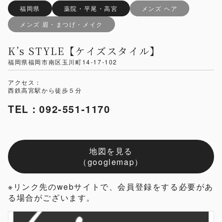
福岡県
薬院・平尾・高宮
メンズ ヘア
メンズ 眉・まつげ・メイク
K’s STYLE【ケイズスタイル】
福岡県福岡市南区玉川町14-17-102
アクセス：
西鉄高宮駅から徒歩５分
TEL：092-551-1170
地図を見る
（googlemap）
※リンク先のwebサイトで、会員登録をする必要があ
る場合がございます。