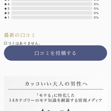
★4
0%
★3
0%
★2
0%
★1
0%
最新の口コミ
口コミはありません。
口コミを投稿する