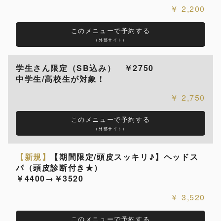
2,200
このメニューで予約する
（外部サイト）
学生さん限定（SB込み） ￥2750
中学生/高校生が対象！
2,750
このメニューで予約する
（外部サイト）
【新規】
【期間限定/頭皮スッキリ♪】ヘッドス
パ（頭皮診断付き★）
￥4400→￥3520
3,520
このメニューで予約する