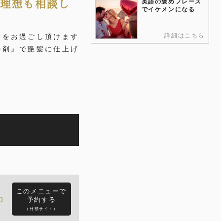
い理想も相談し
英語の褒めフレーズ
でイケメンになる
詳細はこちら
間をお過ごし頂けます
善剤』で艶髪に仕上げ
このメニューで
0
予約する
（外部サイト）