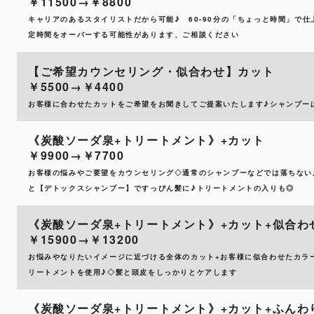
￥11500→￥8800
キャリアのあるスタイリストだから可能♪ 60-90分の「ちょっと時間」で仕
定時間をオーバーする可能性があります、ご相談ください
【ご希望カウンセリング・似合わせ】カット
￥5500→￥4400
お客様に合わせたカットをご希望をお聞きしてご提案いたします♪シャンプー
《炭酸ソーダ泉+トリートメント》+カット
￥9900→￥7700
お客様の悩みやご要望をカウンセリング◇通常のシャンプーなどでは落ちない
と【デトックスシャンプー】ですっぴん髪に♪トリートメントの入りも◎
《炭酸ソーダ泉+トリートメント》+カット+似合わ
￥15900→￥13200
お悩みやなりたいイメージに近づける全体のカット+お客様に似合わせたカラ
リートメントを使用♪◇髪と頭皮をしっかりとケアします
《炭酸ソーダ泉+トリートメント》+カット+ふんわ