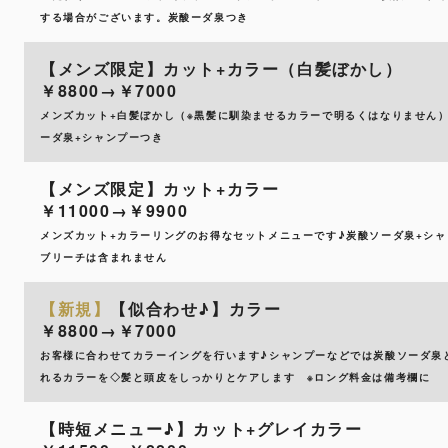
する場合がございます。炭酸ーダ泉つき
【メンズ限定】カット+カラー（白髪ぼかし）
￥8800→￥7000
メンズカット+白髪ぼかし（※黒髪に馴染ませるカラーで明るくはなりません
ーダ泉+シャンプーつき
【メンズ限定】カット+カラー
￥11000→￥9900
メンズカット+カラーリングのお得なセットメニューです♪炭酸ソーダ泉+シ
ブリーチは含まれません
【新規】
【似合わせ♪】カラー
￥8800→￥7000
お客様に合わせてカラーイングを行います♪シャンプーなどでは炭酸ソーダ泉
れるカラーを◇髪と頭皮をしっかりとケアします ※ロング料金は備考欄に
【時短メニュー♪】カット+グレイカラー