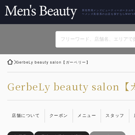
男性専用メンズビューティーポータルサ
〜メンズ美容系のお店を探すならMen'sBe
GerbeLy beauty salon【ガーベリー】
GerbeLy beauty sal
店舗について
クーポン
メニュー
スタッフ