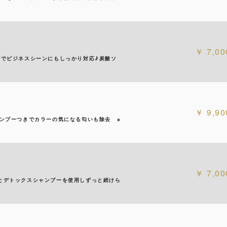
7,00
）でビジネスシーンにもしっかり対応♪炭酸ソ
9,90
ャンプーつきでカラーの気になる匂いも除去 ※
7,00
とデトックスシャンプーを使用しずっと続けら