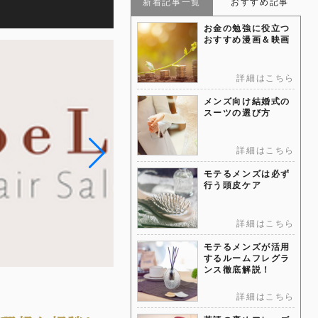
新着記事一覧
おすすめ記事
お金の勉強に役立つ
おすすめ漫画＆映画
詳細はこちら
メンズ向け結婚式の
スーツの選び方
詳細はこちら
モテるメンズは必ず
行う頭皮ケア
詳細はこちら
モテるメンズが活用
するルームフレグラ
ンス徹底解説！
詳細はこちら