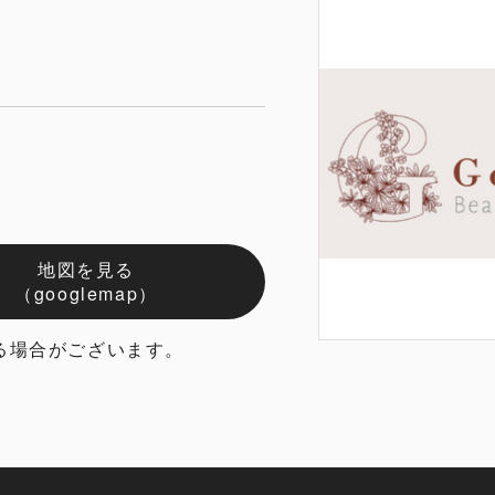
地図を見る
（googlemap）
る場合がございます。