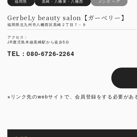
福岡県
黒崎・八幡東・八幡西
メンズ ヘア
GerbeLy beauty salon【ガーベリー】
福岡県北九州市八幡西区黒崎２丁目７－９
アクセス：
JR鹿児島本線黒崎駅から徒歩5分
TEL：080-6726-2264
※リンク先のwebサイトで、会員登録をする必要があ