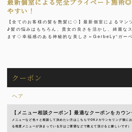
最新個室による完全プライベート施術
やすい！
【全てのお客様の髪を艶髪に◇】最新個室によるマン
♪髪の悩みはもちろん、貴女の良さを活かし、綺麗な
ます◇幸福感のある神秘的な美しさ＝GerbeLy“ガーベ
クーポン
ヘア
【メニュー相談クーポン】最適なクーポンをカウン
メニューなど色々と相談して決めたい方はこちらでOK♪カウンセリング後に
る程度メニューが決まっている方はご要望などで教えて頂けると嬉しいです）