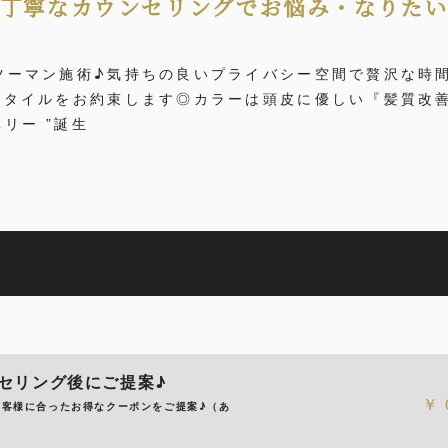
◎丁寧なカウンセリングでお悩み・なりた
ツーマン施術♪気持ちの良いプライバシー空間で贅沢な時
スタイルをお約束します◎カラーは頭皮に優しい『髪質改
リー ”誕生
セリング後にご提案♪
お客様に合ったお得なクーポンをご提案♪（あ