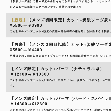
【炭酸ソーダ泉】で髪や頭皮の余計なものをデトックスするから、トリートメ
のメニューに追加するクーポンです。単品での使用不可
【新規】
【メンズ初回限定】カット+炭酸ソーダ泉
¥5500→￥3900
こだわりのメンズカット+頭皮の皮脂や男性特有の嫌な匂いを除去する【炭酸
【再来】【メンズ２回目以降】カット+炭酸ソーダ
¥5500→￥4400
男性限定の２回目以降のカットプランです♪初回同様に炭酸ソーダ泉+シャン
【メンズ限定】カット+パーマ（ナチュラル系）
￥12100→￥10500
こだわりのメンズカット+人気のパーマスタイル♪ 炭酸ソーダ泉つき ※デ
す。
【メンズ限定】カット+パーマ（ハード・スパイラ
￥14300→¥12600
こだわりのメンズカット+人気のスパイラル系のハードパーマ♪ 炭酸ソーダ