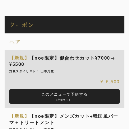
クーポン
ヘア
【新規】
【noe限定】似合わせカット¥7000→
¥5500
対象スタイリスト： 山本乃慧
5,500
このメニューで予約する
（外部サイト）
【新規】
【noe限定】メンズカット+韓国風パー
マ＋トリートメント