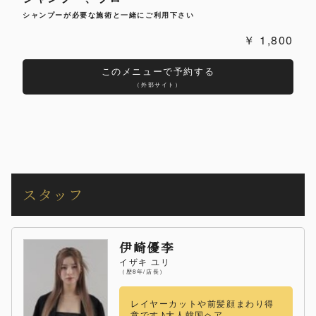
シャンプーが必要な施術と一緒にご利用下さい
1,800
このメニューで予約する
（外部サイト）
スタッフ
伊崎優李
イザキ ユリ
（歴8年/店長）
レイヤーカットや前髪顔まわり得
意です♪大人韓国ヘア