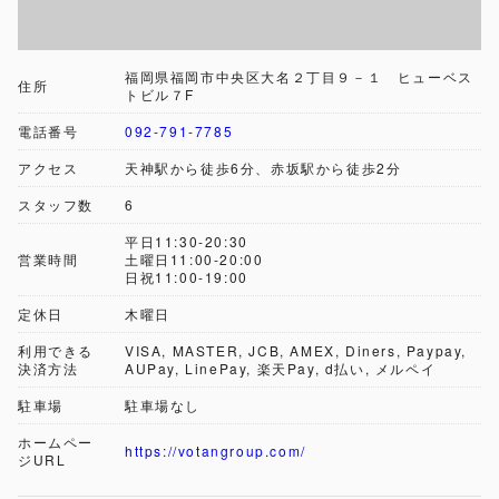
福岡県福岡市中央区大名２丁目９－１ ヒューベス
住所
トビル７F
電話番号
092-791-7785
アクセス
天神駅から徒歩6分、赤坂駅から徒歩2分
スタッフ数
6
平日11:30-20:30
営業時間
土曜日11:00-20:00
日祝11:00-19:00
定休日
木曜日
利用できる
VISA, MASTER, JCB, AMEX, Diners, Paypay,
決済方法
AUPay, LinePay, 楽天Pay, d払い, メルペイ
駐車場
駐車場なし
ホームペー
https://votangroup.com/
ジURL