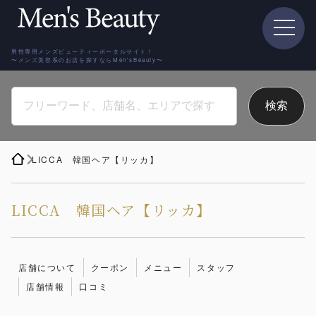
男性専用メンズビューティーポータルサイト！
〜メンズ美容系のお店を探すならMen'sBeauty〜
LICCA 韓国ヘア【リッカ】
LICCA 韓国ヘア【リッカ】
店舗について
クーポン
メニュー
スタッフ
店舗情報
口コミ