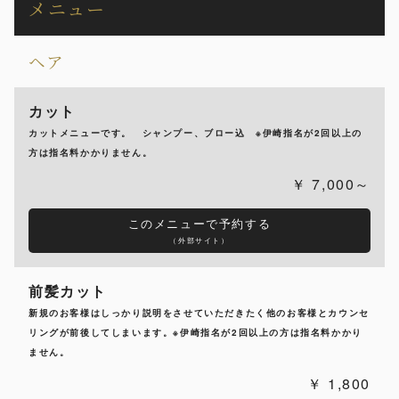
メニュー
ヘア
カット
カットメニューです。 シャンプー、ブロー込 ※伊崎指名が2回以上の
方は指名料かかりません。
7,000～
このメニューで予約する
（外部サイト）
前髪カット
新規のお客様はしっかり説明をさせていただきたく他のお客様とカウンセ
リングが前後してしまいます。※伊崎指名が2回以上の方は指名料かかり
ません。
1,800