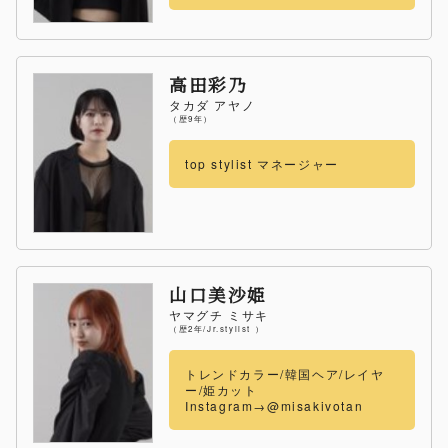
高田彩乃
タカダ アヤノ
（歴9年）
top stylist マネージャー
山口美沙姫
ヤマグチ ミサキ
（歴2年/Jr.stylist ）
トレンドカラー/韓国ヘア/レイヤ
ー/姫カット
Instagram→@misakivotan