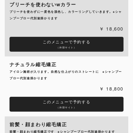
ブリーチを使わないwカラー
ブリーチを使わずに一度色を脱色し、カラーリングしていきます。※シャ
ンプーブロー代別途掛かります
18,600
このメニューで予約する
（外部サイト）
ナチュラル縮毛矯正
アイロン施術が入ります。自然な仕上がりのストレートに ※シャンプー
ブロー代別途掛かります
18,800
このメニューで予約する
（外部サイト）
前髪・顔まわり縮毛矯正
前髪・顔まわり縮毛矯正です ※シャンプーブロー代別途掛かります