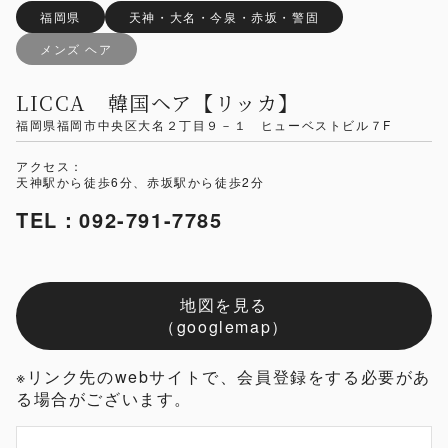
福岡県
天神・大名・今泉・赤坂・警固
メンズ ヘア
LICCA 韓国ヘア【リッカ】
福岡県福岡市中央区大名２丁目９－１ ヒューベストビル７F
アクセス：
天神駅から徒歩6分、赤坂駅から徒歩2分
TEL：092-791-7785
地図を見る
（googlemap）
※リンク先のwebサイトで、会員登録をする必要があ
る場合がございます。