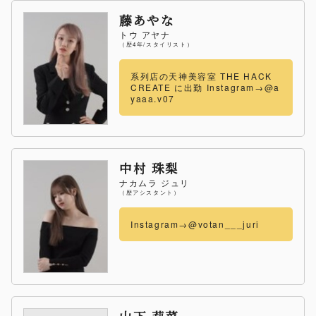
藤あやな
トウ アヤナ
（歴4年/スタイリスト）
系列店の天神美容室 THE HACK
CREATE に出勤 Instagram→@a
yaaa.v07
中村 珠梨
ナカムラ ジュリ
（歴アシスタント）
Instagram→@votan___juri