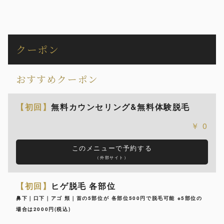
クーポン
おすすめクーポン
【初回】
無料カウンセリング&無料体験脱毛
0
このメニューで予約する
（外部サイト）
【初回】
ヒゲ脱毛 各部位
鼻下｜口下｜アゴ 頬｜首の5部位が 各部位500円で脱毛可能 ※5部位の
場合は2000円(税込)