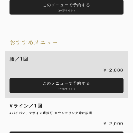
このメニューで予約する
（外部サイト）
おすすめメニュー
腰／1回
2,000
このメニューで予約する
（外部サイト）
Vライン／1回
※パイパン、デザイン選択可 カウンセリング時に説明
2,000