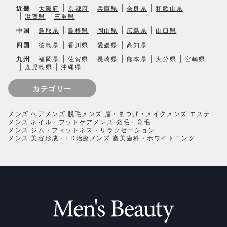
近畿
大阪府
京都府
兵庫県
奈良県
和歌山県
滋賀県
三重県
中国
鳥取県
島根県
岡山県
広島県
山口県
四国
徳島県
香川県
愛媛県
高知県
九州
福岡県
佐賀県
長崎県
熊本県
大分県
宮崎県
鹿児島県
沖縄県
カテゴリー
メンズ ヘア
メンズ 脱毛
メンズ 眉・まつげ・メイク
メンズ エステ
メンズ ネイル・フットケア
メンズ 発毛・育毛
メンズ ジム・フィットネス・リラクゼーション
メンズ 美容形成・ED治療
メンズ 審美歯科・ホワイトニング