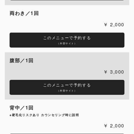
両わき／1回
2,000
このメニューで予約する
（外部サイト）
腹部／1回
3,000
このメニューで予約する
（外部サイト）
背中／1回
※硬毛化リスクあり カウンセリング時に説明
2,000