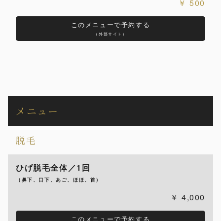
500
このメニューで予約する
（外部サイト）
メニュー
脱毛
ひげ脱毛全体／1回
（鼻下、口下、あご、ほほ、首）
4,000
このメニューで予約する