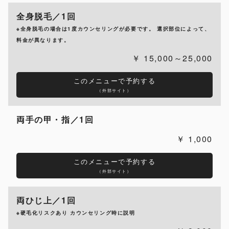
全身脱毛／1回
※全身脱毛の場合は1度カウンセリングが必要です。 選択部位によって、
料金が異なります。
15,000～25,000
このメニューで予約する
（外部サイト）
両手の甲・指／1回
1,000
このメニューで予約する
（外部サイト）
両ひじ上／1回
※硬毛化リスクあり カウンセリング時に説明