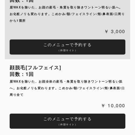
眉WAXを除いた、お顔の産毛・角質を取り除きワントーン明るい肌へ。
お化粧ノリも変わります。こめかみ/額/フェイスライン/頬/鼻表面/口周り
から1箇所
3,000
このメニューで予約する
（外部サイト）
顔脱毛[フルフェイス]
回数：1回
眉WAXを除いた、お顔全体の産毛・角質を取り除きワントーン明るい肌
へ。お化粧ノリも変わります。こめかみ/額/フェイスライン/頬/鼻表面/口
周り全て
10,000
このメニューで予約する
（外部サイト）