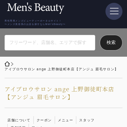
男性専用メンズビューティーポータルサイト！
〜メンズ美容系のお店を探すならMen'sBeauty〜
アイブロウサロン ange 上野御徒町本店【アンジュ 眉毛サロン】
アイブロウサロン ange 上野御徒町本店
【アンジュ 眉毛サロン】
店舗について
クーポン
メニュー
スタッフ