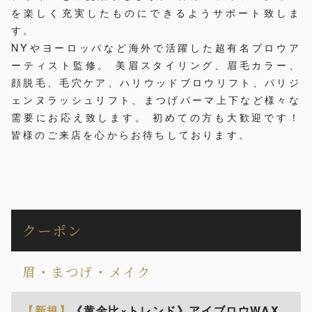
を楽しく充実したものにできるようサポート致しま
す。
NYやヨーロッパなど海外で活躍した超有名ブロウア
ーティスト監修。 美眉スタイリング、眉毛カラー、
顔脱毛、毛穴ケア、ハリウッドブロウリフト、パリジ
ェンヌラッシュリフト、まつげパーマ上下など様々な
需要にお応え致します。 初めての方も大歓迎です！
皆様のご来店を心からお待ちしております。
クーポン
眉・まつげ・メイク
【新規】
《黄金比×トレンド》アイブロウWAX