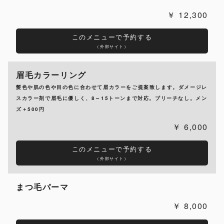
12,300
このメニューで予約する
（外部サイト）
眉毛カラーリング
髪色や肌の色や目の色に合わせて眉カラーをご提案致します。ダメージレ
スカラー剤で眉毛に優しく、8～15トーンまで対応。ブリーチなし。メン
ズ＋500円
6,000
このメニューで予約する
（外部サイト）
まつ毛パーマ
8,000