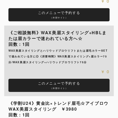
0
このメニューで予約する
（外部サイト）
《ご相談無料》WAX美眉スタイリング+HBLま
たは眉カラーで迷われている方へ☆
回数：1回
WAX美眉スタイリングとハリウッドブロウリフトまたは眉毛カラーSET
で迷われている方に◎《所要時間》WAX美眉スタイリング+眉カラー75
分/WAX美眉スタイリング+ハリウッドブロウリフト75分
0
このメニューで予約する
（外部サイト）
《学割U24》黄金比×トレンド眉毛☆アイブロウ
WAX美眉スタイリング ￥3980
回数：1回