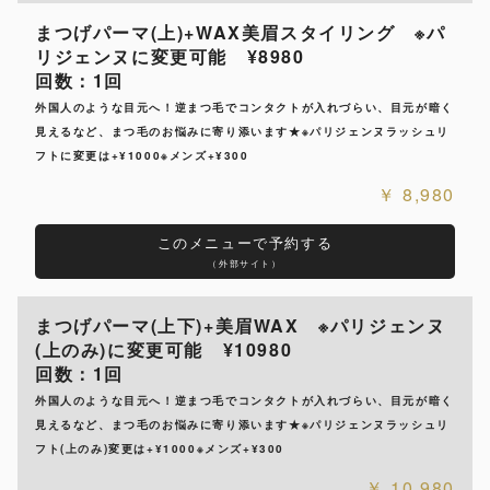
まつげパーマ(上)+WAX美眉スタイリング ※パ
リジェンヌに変更可能 ¥8980
回数：1回
外国人のような目元へ！逆まつ毛でコンタクトが入れづらい、目元が暗く
見えるなど、まつ毛のお悩みに寄り添います★※パリジェンヌラッシュリ
フトに変更は+¥1000※メンズ+¥300
8,980
このメニューで予約する
（外部サイト）
まつげパーマ(上下)+美眉WAX ※パリジェンヌ
(上のみ)に変更可能 ¥10980
回数：1回
外国人のような目元へ！逆まつ毛でコンタクトが入れづらい、目元が暗く
見えるなど、まつ毛のお悩みに寄り添います★※パリジェンヌラッシュリ
フト(上のみ)変更は+¥1000※メンズ+¥300
10,980