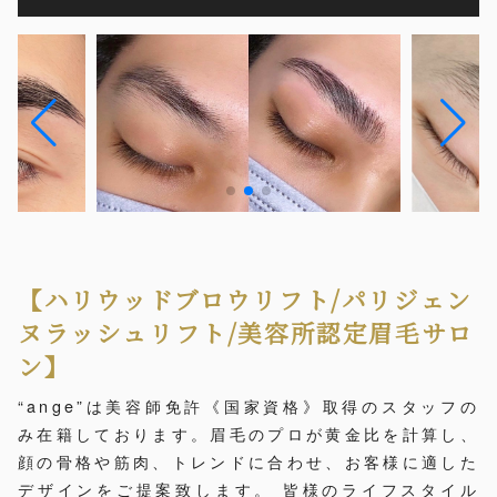
【ハリウッドブロウリフト/パリジェン
ヌラッシュリフト/美容所認定眉毛サロ
ン】
“ange”は美容師免許《国家資格》取得のスタッフの
み在籍しております。眉毛のプロが黄金比を計算し、
顔の骨格や筋肉、トレンドに合わせ、お客様に適した
デザインをご提案致します。 皆様のライフスタイル