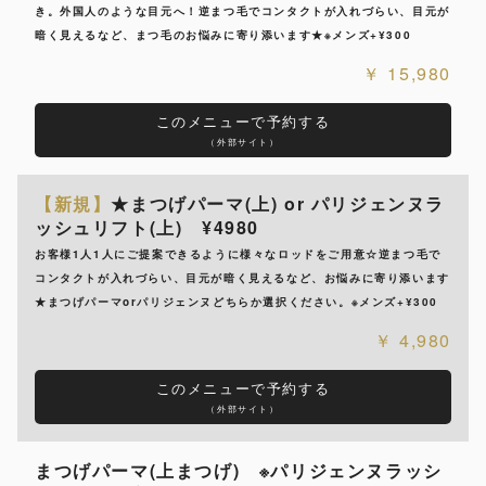
き。外国人のような目元へ！逆まつ毛でコンタクトが入れづらい、目元が
暗く見えるなど、まつ毛のお悩みに寄り添います★※メンズ+¥300
15,980
このメニューで予約する
（外部サイト）
【新規】
★まつげパーマ(上) or パリジェンヌラ
ッシュリフト(上) ¥4980
お客様1人1人にご提案できるように様々なロッドをご用意☆逆まつ毛で
コンタクトが入れづらい、目元が暗く見えるなど、お悩みに寄り添います
★まつげパーマorパリジェンヌどちらか選択ください。※メンズ+¥300
4,980
このメニューで予約する
（外部サイト）
まつげパーマ(上まつげ) ※パリジェンヌラッシ