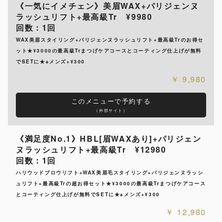
《一気にイメチェン》美眉WAX+パリジェンヌ
ラッシュリフト+最高級Tr ¥9980
回数：1回
WAX美眉スタイリング+パリジェンヌラッシュリフト+最高級Trのお得セ
ット★¥3000の最高級Trまつげケアコースとコーティング仕上げが無料
でSETに★※メンズ+¥300
9,980
このメニューで予約する
（外部サイト）
《満足度No.1》HBL[眉WAXあり]+パリジェン
ヌラッシュリフト+最高級Tr ¥12980
回数：1回
ハリウッドブロウリフト+WAX美眉毛スタイリング+パリジェンヌラッシ
ュリフト+最高級Trの超お得セット★¥3000の最高級Trまつげケアコース
とコーティング仕上げが無料でSETに★※メンズ+¥300
12,980