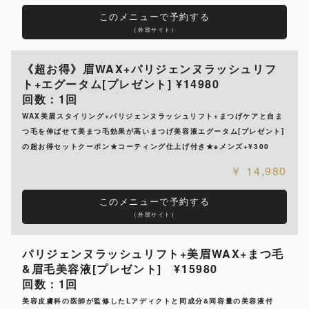
このメニューで予約する
（外部サイト）
《超お得》眉WAX+パリジェンヌラッシュリフ
ト+エグータム[プレゼント] ¥14980
回数：1回
WAX美眉スタイリング+パリジェンヌラッシュリフト+まつげケアと自ま
つ毛を伸ばせて美まつ毛効果が高いまつげ美容液エグータム[プレゼント]
の超お得セットクーポン★コーティング仕上げ付き★※メンズ+¥300
14,980
このメニューで予約する
（外部サイト）
パリジェンヌラッシュリフト+美眉WAX+まつ毛
&眉毛美容液[プレゼント] ¥15980
回数：1回
美容皮膚科の医師が監修したLアディクトと同成分&同容量の美容液付