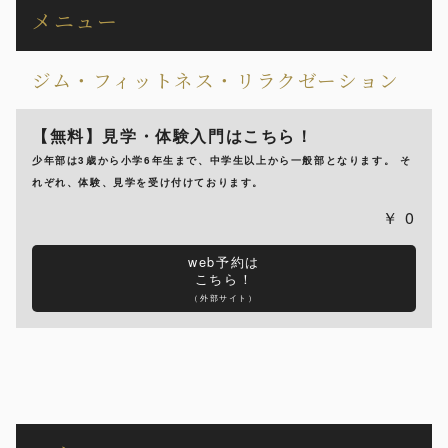
メニュー
ジム・フィットネス・リラクゼーション
【無料】見学・体験入門はこちら！
少年部は3歳から小学6年生まで、中学生以上から一般部となります。 そ
れぞれ、体験、見学を受け付けております。
0
web予約は
こちら！
（外部サイト）