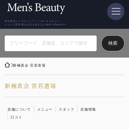
男性専用メンズビューティーポータルサイト！
〜メンズ美容系のお店を探すならMen'sBeauty〜
新極真会 宮若道場
新極真会 宮若道場
店舗について
メニュー
スタッフ
店舗情報
口コミ