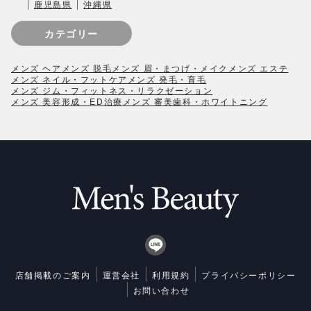
鹿児島県
沖縄県
カテゴリー
メンズ ヘア
メンズ 脱毛
メンズ 眉・まつげ・メイク
メンズ エステ
メンズ ネイル・フットケア
メンズ 発毛・育毛
メンズ ジム・フィットネス・リラクゼーション
メンズ 美容形成・ED治療
メンズ 審美歯科・ホワイトニング
店舗掲載のご案内
運営会社
利用規約
プライバシーポリシー
お問い合わせ