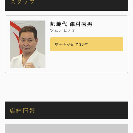
スタッフ
師範代 津村秀男
ツムラ ヒデオ
空手を始めて36年
店舗情報