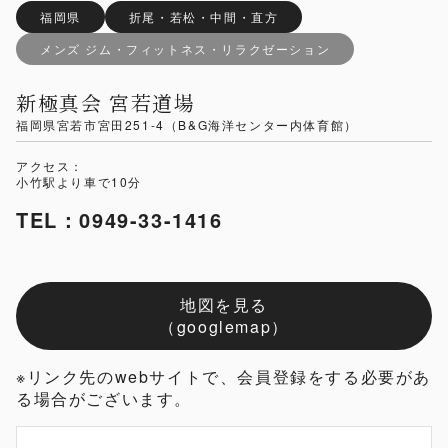
福岡県
折尾・若松・中間・直方
メンズ ジム・フィットネス・リラクゼーション
新極真会 宮若道場
福岡県宮若市宮田251-4（B&G海洋センター内体育館）
アクセス：
小竹駅より車で10分
TEL：0949-33-1416
地図を見る
（googlemap）
※リンク先のwebサイトで、会員登録をする必要があ
る場合がございます。