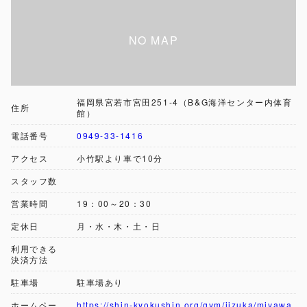
福岡県宮若市宮田251-4（B&G海洋センター内体育
住所
館）
電話番号
0949-33-1416
アクセス
小竹駅より車で10分
スタッフ数
営業時間
19：00～20：30
定休日
月・水・木・土・日
利用できる
決済方法
駐車場
駐車場あり
ホームペー
https://shin-kyokushin.org/gym/iizuka/miyawa