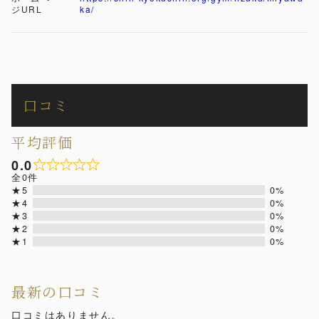
ジURL
ka/
口コミ
平均評価
0.0
全0件
★5
0%
★4
0%
★3
0%
★2
0%
★1
0%
最新の口コミ
口コミはありません。