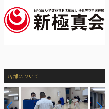
店舗について