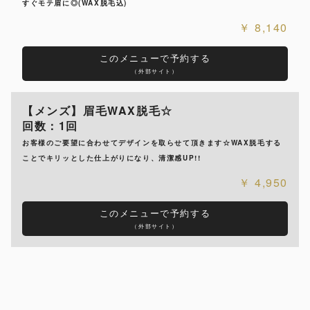
すぐモテ眉に◎(WAX脱毛込)
8,140
このメニューで予約する
（外部サイト）
【メンズ】眉毛WAX脱毛☆
回数：1回
お客様のご要望に合わせてデザインを取らせて頂きます☆WAX脱毛する
ことでキリッとした仕上がりになり、清潔感UP!!
4,950
このメニューで予約する
（外部サイト）