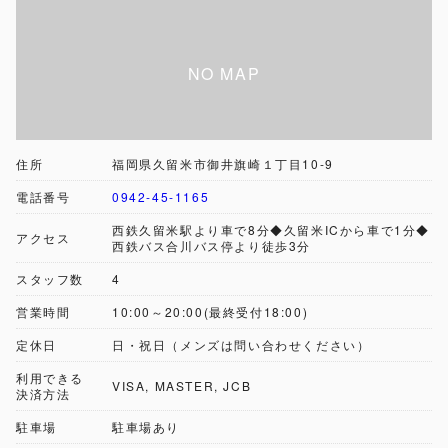
住所
福岡県久留米市御井旗崎１丁目10-9
電話番号
0942-45-1165
西鉄久留米駅より車で8分◆久留米ICから車で1分◆
アクセス
西鉄バス合川バス停より徒歩3分
スタッフ数
4
営業時間
10:00～20:00(最終受付18:00)
定休日
日・祝日（メンズは問い合わせください）
利用できる
VISA, MASTER, JCB
決済方法
駐車場
駐車場あり