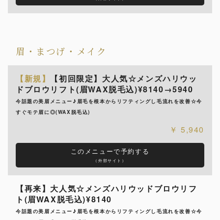
眉・まつげ・メイク
【新規】
【初回限定】大人気☆メンズハリウッ
ドブロウリフト(眉WAX脱毛込)¥8140→5940
今話題の美眉メニュー♪眉毛を根本からリフティングし毛流れを改善☆今
すぐモテ眉に◎(WAX脱毛込)
5,940
このメニューで予約する
（外部サイト）
【再来】大人気☆メンズハリウッドブロウリフ
ト(眉WAX脱毛込)¥8140
今話題の美眉メニュー♪眉毛を根本からリフティングし毛流れを改善☆今