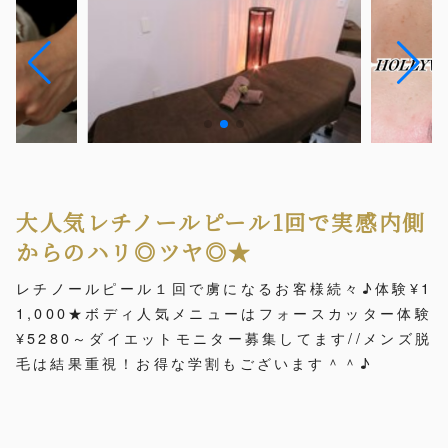
大人気レチノールピール1回で実感内側
からのハリ◎ツヤ◎★
レチノールピール１回で虜になるお客様続々♪体験¥1
1,000★ボディ人気メニューはフォースカッター体験
¥5280～ダイエットモニター募集してます//メンズ脱
毛は結果重視！お得な学割もございます＾＾♪