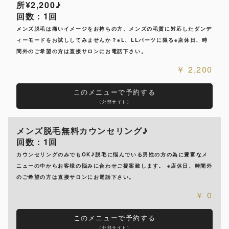
所¥2,200♪
回数：1回
メンズ脱毛は痛いイメージをお持ちの方、メンズの毛質に対応したダンデ
ィーモードをお試ししてみませんか？※L、LLパーツに限る※店休日、時
間外のご希望の方は直接サロンにお電話下さい。
2,200
このメニューで予約する
（外部サイト）
メンズ脱毛無料カウンセリング♪
回数：1回
カウンセリングのみでもOK♪脱毛に悩んでいる男性の方の為に豊富なメ
ニューの中からお客様の悩みに合わせご提案致します。 ※店休日、時間外
のご希望の方は直接サロンにお電話下さい。
0
このメニューで予約する
（外部サイト）