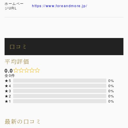
ホームペー
https://www.foreandmore.jp/
ジURL
口コミ
平均評価
0.0
全0件
★5
0%
★4
0%
★3
0%
★2
0%
★1
0%
最新の口コミ