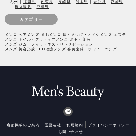
九州
福岡県
佐賀県
長崎県
熊本県
大分県
宮崎県
鹿児島県
沖縄県
カテゴリー
メンズ ヘア
メンズ 脱毛
メンズ 眉・まつげ・メイク
メンズ エステ
メンズ ネイル・フットケア
メンズ 発毛・育毛
メンズ ジム・フィットネス・リラクゼーション
メンズ 美容形成・ED治療
メンズ 審美歯科・ホワイトニング
店舗掲載のご案内
運営会社
利用規約
プライバシーポリシー
お問い合わせ