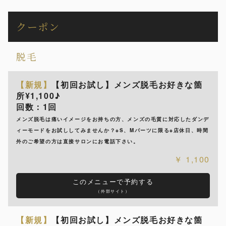
クーポン
脱毛
【新規】
【初回お試し】メンズ脱毛お好きな箇
所¥1,100♪
回数：1回
メンズ脱毛は痛いイメージをお持ちの方、メンズの毛質に対応したダンデ
ィーモードをお試ししてみませんか？※S、Mパーツに限る※店休日、時間
外のご希望の方は直接サロンにお電話下さい。
1,100
このメニューで予約する
（外部サイト）
【新規】
【初回お試し】メンズ脱毛お好きな箇