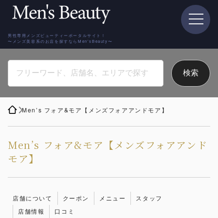
男性専用メンズビューティーポータルサイト！
〜メンズ美容系のお店を探すならMen'sBeauty〜
Men’s フォア&モア【メンズフォアアンドモア】
Men’s フォア&モア【メンズフォアアンド
モア】
店舗について
クーポン
メニュー
スタッフ
店舗情報
口コミ