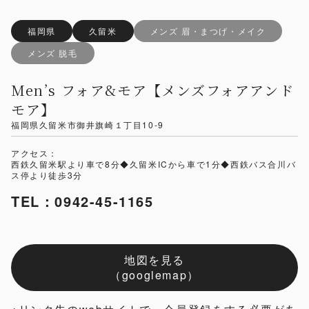
福岡県
久留米
メンズ 眉・まつげ・メイク
メンズ 脱毛
Men’s フォア&モア【メンズフォアアンド
モア】
福岡県久留米市御井旗崎１丁目10-9
アクセス：
西鉄久留米駅より車で8分◆久留米ICから車で1分◆西鉄バス合川バ
ス停より徒歩3分
TEL：0942-45-1165
地図を見る
（googlemap）