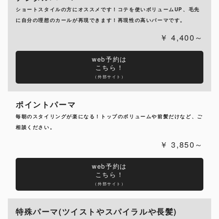
ショートスタイルの方にオススメです！コテを使いボリュームUP、毛先
に自分の理想のカールが再現できます！再現性の高いパーマです。
4,400～
web予約は
こちら！
（外部サイト）
ポイントパーマ
毎朝のスタイリングが楽になる！トップのボリュームや前髪だけなど、ご
相談ください。
3,850～
web予約は
こちら！
（外部サイト）
特殊パーマ(ツイストやスパイラルや長髪)