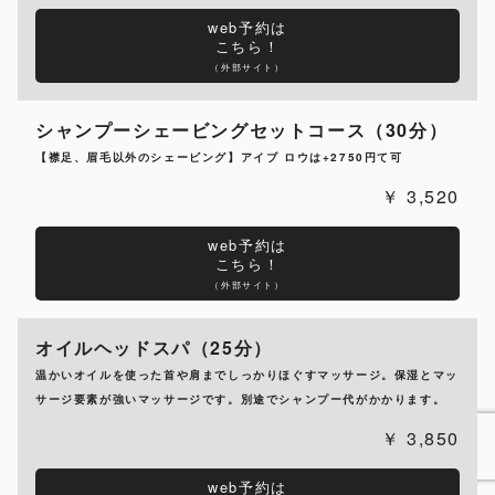
web予約は
こちら！
（外部サイト）
シャンプーシェービングセットコース（30分）
【襟足、眉毛以外のシェービング】アイブ ロウは+2750円て可
3,520
web予約は
こちら！
（外部サイト）
オイルヘッドスパ（25分）
温かいオイルを使った首や肩までしっかりほぐすマッサージ。保湿とマッ
サージ要素が強いマッサージです。別途でシャンプー代がかかります。
3,850
web予約は