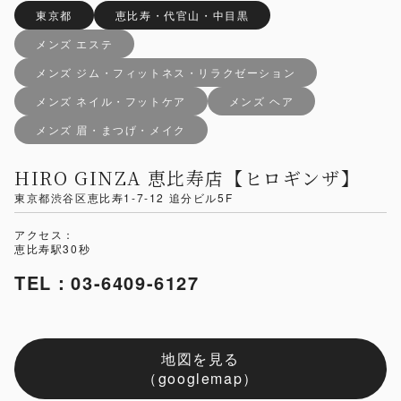
東京都
恵比寿・代官山・中目黒
メンズ エステ
メンズ ジム・フィットネス・リラクゼーション
メンズ ネイル・フットケア
メンズ ヘア
メンズ 眉・まつげ・メイク
HIRO GINZA 恵比寿店【ヒロギンザ】
東京都渋谷区恵比寿1-7-12 追分ビル5F
アクセス：
恵比寿駅30秒
TEL：03-6409-6127
地図を見る
（googlemap）