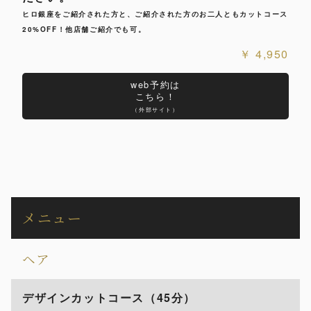
ヒロ銀座をご紹介された方と、ご紹介された方のお二人ともカットコース
20%OFF！他店舗ご紹介でも可。
4,950
web予約は
こちら！
（外部サイト）
メニュー
ヘア
デザインカットコース（45分）