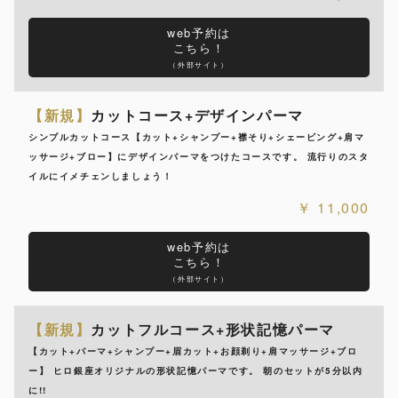
web予約は
こちら！
（外部サイト）
【新規】
カットコース+デザインパーマ
シンプルカットコース【カット+シャンプー+襟そり+シェービング+肩マ
ッサージ+ブロー】にデザインパーマをつけたコースです。 流行りのスタ
イルにイメチェンしましょう！
11,000
web予約は
こちら！
（外部サイト）
【新規】
カットフルコース+形状記憶パーマ
【カット+パーマ+シャンプー+眉カット+お顔剃り+肩マッサージ+ブロ
ー】 ヒロ銀座オリジナルの形状記憶パーマです。 朝のセットが5分以内
に!!