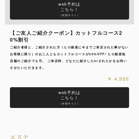
web予約は
こちら！
（外部サイト）
【ご友人ご紹介クーポン】カットフルコース2
0%割引
ご紹介者様と、ご紹介された方（ヒロ銀座に今までご来店された事がない
お客様に限り）のお二人ともカットフルコースが20%OFF! ヒロ銀座他
店舗のご紹介でも可。 ご来店時、どなたに紹介したorされたかをお伺い
させたいただきます。
4,950
web予約は
こちら！
（外部サイト）
エステ