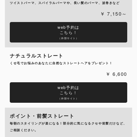
ツイストパーマ、スパイラルパーマや、長い髪のパーマ、波巻きなど
7,150～
web予約は
こちら！
（外部サイト）
ナチュラルストレート
くせ毛でお悩みのあなたに自然なストレートヘアをプレゼント！
6,600
web予約は
こちら！
（外部サイト）
ポイント・前髪ストレート
毎朝のスタイリングが楽になる！部分的に気になるクセや前髪だけなど、
ご相談ください。