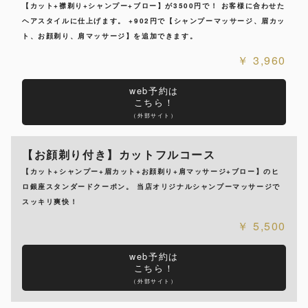
【カット+襟剃り+シャンプー+ブロー】が3500円で！ お客様に合わせた
ヘアスタイルに仕上げます。 +902円で【シャンプーマッサージ、眉カッ
ト、お顔剃り、肩マッサージ】を追加できます。
3,960
web予約は
こちら！
（外部サイト）
【お顔剃り付き】カットフルコース
【カット+シャンプー+眉カット+お顔剃り+肩マッサージ+ブロー】のヒ
ロ銀座スタンダードクーポン。 当店オリジナルシャンプーマッサージで
スッキリ爽快！
5,500
web予約は
こちら！
（外部サイト）