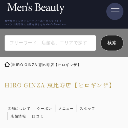
男性専用メンズビューティーポータルサイト！
〜メンズ美容系のお店を探すならMen'sBeauty〜
HIRO GINZA 恵比寿店【ヒロギンザ】
HIRO GINZA 恵比寿店【ヒロギンザ】
店舗について
クーポン
メニュー
スタッフ
店舗情報
口コミ