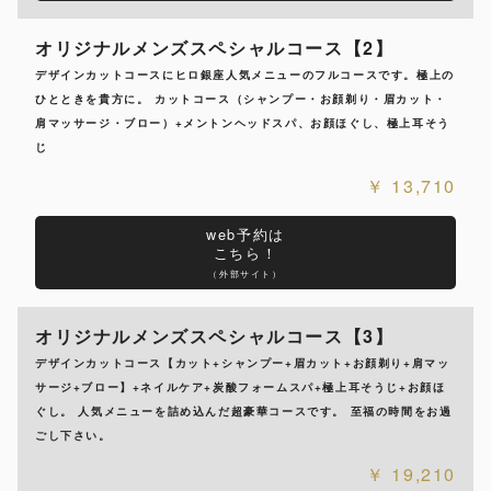
オリジナルメンズスペシャルコース【2】
デザインカットコースにヒロ銀座人気メニューのフルコースです。極上の
ひとときを貴方に。 カットコース（シャンプー・お顔剃り・眉カット・
肩マッサージ・ブロー）+メントンヘッドスパ、お顔ほぐし、極上耳そう
じ
13,710
web予約は
こちら！
（外部サイト）
オリジナルメンズスペシャルコース【3】
デザインカットコース【カット+シャンプー+眉カット+お顔剃り+肩マッ
サージ+ブロー】+ネイルケア+炭酸フォームスパ+極上耳そうじ+お顔ほ
ぐし。 人気メニューを詰め込んだ超豪華コースです。 至福の時間をお過
ごし下さい。
19,210