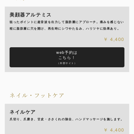
美顔器アルテミス
狙ったポイントに超音波を出力して脂肪層にアプローチ。痛みを感じない
程に脂肪層に穴を開け、再生時にシワやたるみ、ハリツヤに効果あり。
4,400
web予約は
こちら！
（外部サイト）
ネイル・フットケア
ネイルケア
爪切り、爪磨き、甘皮・ささくれの除去、ハンドマッサージを施します。
4,400