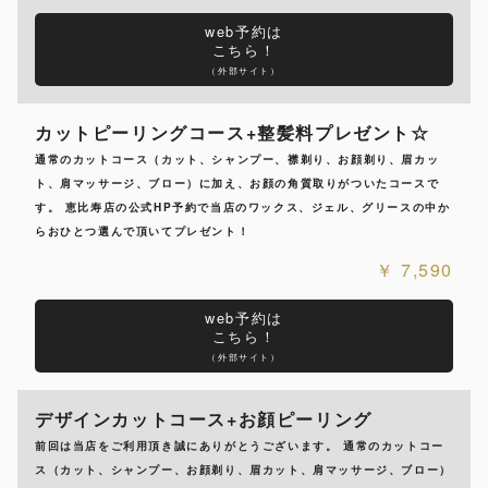
web予約は
こちら！
（外部サイト）
カットピーリングコース+整髪料プレゼント☆
通常のカットコース（カット、シャンプー、襟剃り、お顔剃り、眉カッ
ト、肩マッサージ、ブロー）に加え、お顔の角質取りがついたコースで
す。 恵比寿店の公式HP予約で当店のワックス、ジェル、グリースの中か
らおひとつ選んで頂いてプレゼント！
7,590
web予約は
こちら！
（外部サイト）
デザインカットコース+お顔ピーリング
前回は当店をご利用頂き誠にありがとうございます。 通常のカットコー
ス（カット、シャンプー、お顔剃り、眉カット、肩マッサージ、ブロー）