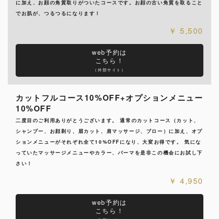
に加え、お顔の角質取りがついたコースです。お顔の古い角質を取ること
でお肌が、つるつるになります！
5,500
web予約は
こちら！
（外部サイト）
カットフルコース10%OFF+オプションメニュー
10%OFF
二度目のご利用ありがとうございます。 通常のカットコース（カット、
シャンプー、お顔剃り、眉カット、肩マッサージ、ブロー）に加え、オプ
ションメニューがそれぞれ全て10%OFFになり、大変お得です。 気にな
っていたマッサージメニューやカラー、パーマを是非この機会にお試し下
さい！
4,950
web予約は
こちら！