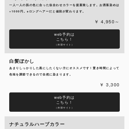
一人一人の肌の色に合った似合わせカラーを提案致します。お洒落染めは
+1000円。※ロングヘアーだと値段が変わります。
4,950～
web予約は
こちら！
（外部サイト）
白髪ぼかし
あまりしっかりした黒にしたくない方にオススメです！置き時間によって
色味を調節できるので自然に染まります。
3,300
web予約は
こちら！
（外部サイト）
ナチュラルハーブカラー