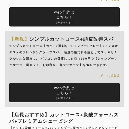
web予約は
こちら！
（外部サイト）
【新規】
シンプルカットコース+頭皮改善スパ
シンプルカットコース【カット+襟剃り+シャンプー+ブロー】+メンズオ
ススメのクレンジングソープスパ。 頭皮の脂汚れを落としてスッキリ！
ツルツルな頭皮に。 パソコンの目疲れにも◎ +990円で【シャンプーマ
ッサージ、眉カット、お顔剃り、肩マッサージ】を追加できます。
7,260
web予約は
こちら！
（外部サイト）
【店長おすすめ】カットコース+炭酸フォームス
パ+プレミアムシェービング
【カット+炭酸フォームスパ+シャンプー+眉カット+プレミアムシェービ