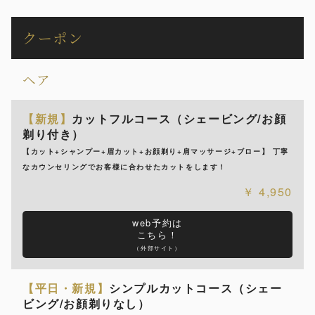
クーポン
ヘア
【新規】
カットフルコース（シェービング/お顔
剃り付き）
【カット+シャンプー+眉カット+お顔剃り+肩マッサージ+ブロー】 丁寧
なカウンセリングでお客様に合わせたカットをします！
4,950
web予約は
こちら！
（外部サイト）
【平日・新規】
シンプルカットコース（シェー
ビング/お顔剃りなし）