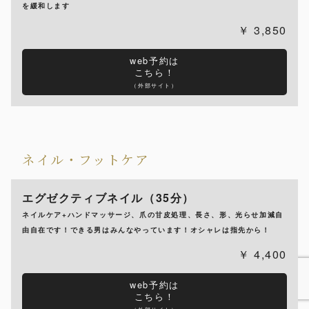
を緩和します
3,850
web予約は
こちら！
（外部サイト）
ネイル・フットケア
エグゼクティブネイル（35分）
ネイルケア+ハンドマッサージ、爪の甘皮処理、長さ、形、光らせ加減自
由自在です！できる男はみんなやっています！オシャレは指先から！
4,400
web予約は
こちら！