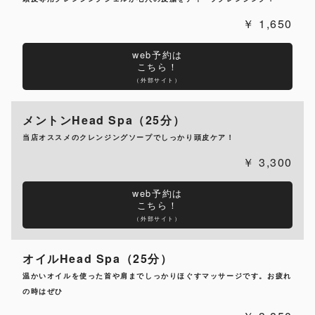
1,650
web予約は
こちら！
（外部サイト）
メントンHead Spa（25分）
当店オススメのクレンジングソープでしっかり頭皮ケア！
3,300
web予約は
こちら！
（外部サイト）
オイルHead Spa（25分）
温かいオイルを使った首や肩までしっかりほぐすマッサージです。お疲れ
の時はぜひ