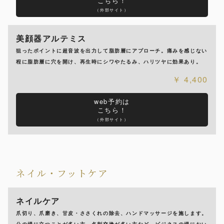
こちら！
（外部サイト）
美顔器アルテミス
狙ったポイントに超音波を出力して脂肪層にアプローチ。痛みを感じない
程に脂肪層に穴を開け、再生時にシワやたるみ、ハリツヤに効果あり。
4,400
web予約は
こちら！
（外部サイト）
ネイル・フットケア
ネイルケア
爪切り、爪磨き、甘皮・ささくれの除去、ハンドマッサージを施します。