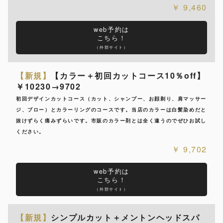
9,460
web予約は
こちら！
（外部サイト）
【新規】
【カラー＋初回カットコース10％off】
￥10230→9702
初回デザインカットコース（カット、シャンプー、お顔剃り、肩マッサー
ジ、ブロー）とカラーリングのコースです。当店のカラーは白髪染めだと
抜けずらく痛みずらいです。市販のカラー剤とは全く違うのでぜひお試し
ください。
9,702
web予約は
こちら！
（外部サイト）
【新規】
シンプルカット＋メントンヘッドスパ