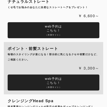
ナチュラルストレート
くせ毛でお悩みのあなたに自然なストレートヘアをプレゼント！
6,600～
web予約は
こちら！
（外部サイト）
ポイント・前髪ストレート
毎朝のスタイリングが楽になる！部分的に気になるクセや前髪だけなど、
ご相談ください。
3,300～
web予約は
こちら！
（外部サイト）
クレンジングHead Spa
頭皮専用クレンジングジェルが毛穴の皮脂をディープクレンジング！