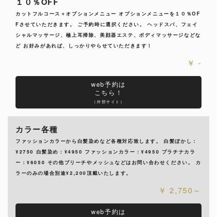
１０％OFF
カットフルコース＋オプションメニュー オプションメニューを１０％OF
Fさせていただきます。 ご予約時に選択ください。 ヘッドスパ、フェイ
シャルマッサージ、極上耳掃除、美顔器エステ、ボディマッサージなどな
ど お好みがあれば、しっかりやらせていただきます！
-
web予約は
こちら！
（外部サイト）
カラー各種
ファッションカラーから白髪染めなど各種対応致します。 白髪ぼかし：
¥2750 白髪染め：¥4950 ファッションカラー：¥4950 プラチナカラ
ー：¥6050 その他ブリーチやメッシュなどはお問い合わせください。 カ
ラーのみの場合別途¥2,200頂戴いたします。
2,750～
web予約は