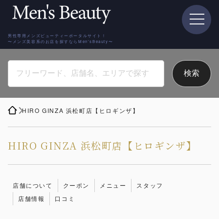
男性専用メンズビューティーポータルサイト！
〜メンズ美容系のお店を探すならMen'sBeauty〜
HIRO GINZA 浜松町店【ヒロギンザ】
HIRO GINZA 浜松町店【ヒロギンザ】
店舗について
クーポン
メニュー
スタッフ
店舗情報
口コミ