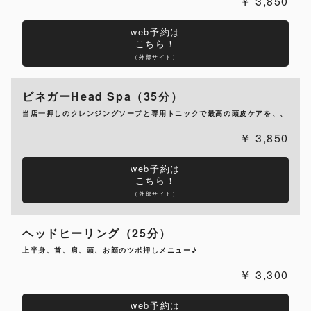
3,850
web予約は
こちら！
（外部サイト）
ビネガーHead Spa（35分）
当店一押しのクレンジングソープと専用トニックで最高の頭皮ケアを、、
3,850
web予約は
こちら！
（外部サイト）
ヘッドヒーリング（25分）
上半身、首、肩、頭、お顔のツボ押しメニュー♪
3,300
web予約は