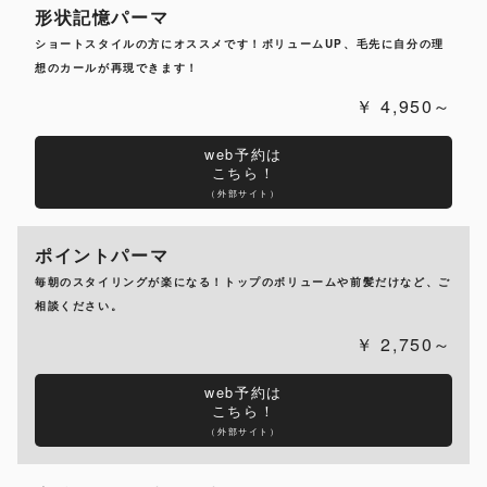
形状記憶パーマ
ショートスタイルの方にオススメです！ボリュームUP、毛先に自分の理
想のカールが再現できます！
4,950～
web予約は
こちら！
（外部サイト）
ポイントパーマ
毎朝のスタイリングが楽になる！トップのボリュームや前髪だけなど、ご
相談ください。
2,750～
web予約は
こちら！
（外部サイト）