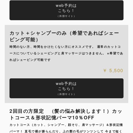
web予約は
こちら！
（外部サイト）
カット＋シャンプーのみ（希望であればシェー
ビング可能）
時間のない方、時間をかけたくない方にオススメです。 通常のカットコ
ースについているシェービングと肩マッサージはつきません。 ※希望であ
ればシェービング可能です
5,500
web予約は
こちら！
（外部サイト）
2回目の方限定 （髪の悩み解決します！）カッ
トコース＆形状記憶パーマ10％OFF
カットコース（カット、シャンプー、顔そり、肩マッサージ）＆形状記憶
パーマ！ 直毛で横が膨らんだり、上の髪の毛がツンツンして 今まで短く