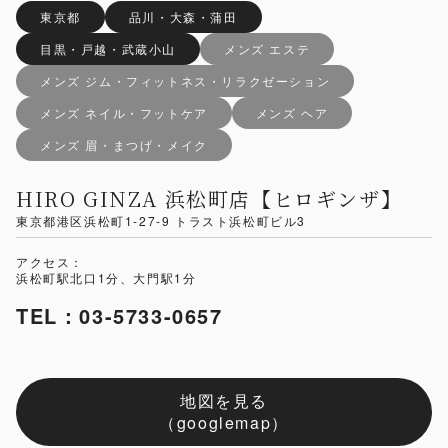
東京都
品川・大森・蒲田
目黒・戸越・武蔵小山
メンズ エステ
メンズ ジム・フィットネス・リラクゼーション
メンズ ネイル・フットケア
メンズ ヘア
メンズ 眉・まつげ・メイク
HIRO GINZA 浜松町店【ヒロギンザ】
東京都港区浜松町1-27-9 トラスト浜松町ビル3
アクセス：
浜松町駅北口1分、大門駅1分
TEL：03-5733-0657
地図を見る
（googlemap）