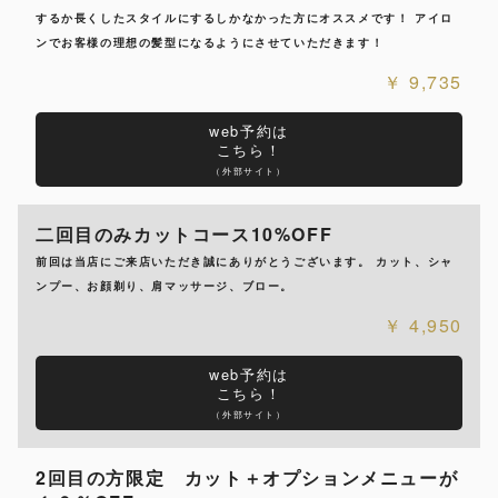
するか長くしたスタイルにするしかなかった方にオススメです！ アイロ
ンでお客様の理想の髪型になるようにさせていただきます！
9,735
web予約は
こちら！
（外部サイト）
二回目のみカットコース10%OFF
前回は当店にご来店いただき誠にありがとうございます。 カット、シャ
ンプー、お顔剃り、肩マッサージ、ブロー。
4,950
web予約は
こちら！
（外部サイト）
2回目の方限定 カット＋オプションメニューが