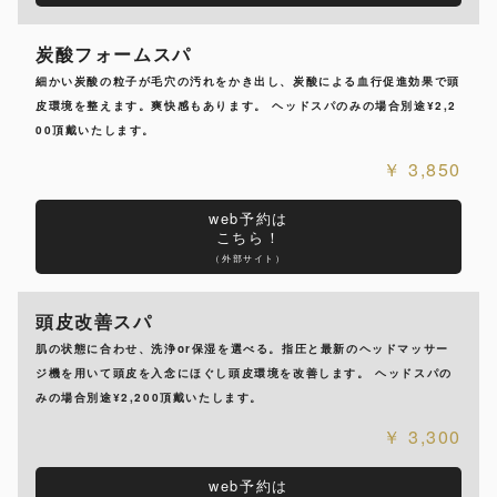
炭酸フォームスパ
細かい炭酸の粒子が毛穴の汚れをかき出し、炭酸による血行促進効果で頭
皮環境を整えます。爽快感もあります。 ヘッドスパのみの場合別途¥2,2
00頂戴いたします。
3,850
web予約は
こちら！
（外部サイト）
頭皮改善スパ
肌の状態に合わせ、洗浄or保湿を選べる。指圧と最新のヘッドマッサー
ジ機を用いて頭皮を入念にほぐし頭皮環境を改善します。 ヘッドスパの
みの場合別途¥2,200頂戴いたします。
3,300
web予約は