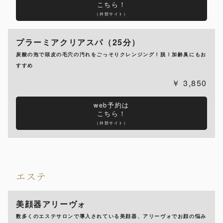
こちら！
（外部サイト）
プラーミアクリアスパ（25分）
炭酸の泡で頭皮の毛穴の汚れをごっそりクレンジング！脱！加齢臭にもお
すすめ
3,850
web予約は
こちら！
（外部サイト）
エステ
美顔器アリーヴォ
数多くのエステサロンで導入されている美顔器、アリーヴォでお顔の悩み