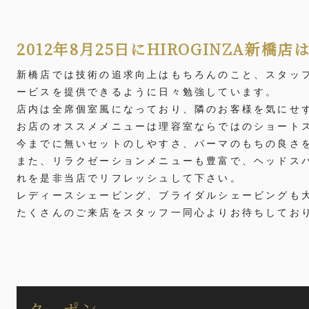
2012年8月25日にHIROGINZA新橋店
新橋店では技術の追求向上はもちろんのこと、スタッ
ービスを提供できるように日々勉強しています。
店内は全席個室風になっており、隣のお客様を気にせ
お店のオススメメニューは理容室ならではのショート
今までに無いセットのしやすさ、パーマのもちの良さ
また、リラクゼーションメニューも豊富で、ヘッドス
れを是非当店でリフレッシュして下さい。
レディースシェービング、ブライダルシェービングも
たくさんのご来店をスタッフ一同心よりお待ちしてお
クーポン