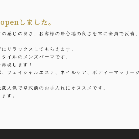
はopenしました。
フの感じの良さ、お客様の居心地の良さを常に全員で反省
ずにリラックスしてもらえます。
スタイルのメンズパーマです。
を再現します！
パ、フェイシャルエステ、ネイルケア、ボディーマッサー
大変人気で挙式前のお手入れにオススメです。
ります。