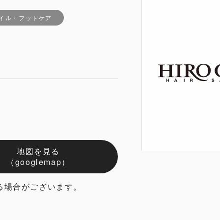
ネイル・フットケア
地図を見る
（googlemap）
る場合がございます。