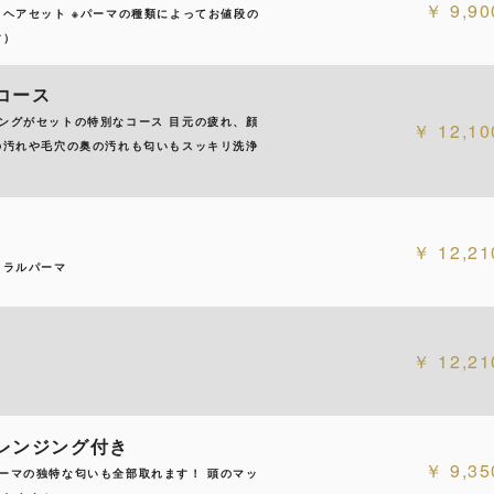
9,90
ヘアセット ※パーマの種類によってお値段の
す）
スコース
ングがセットの特別なコース 目元の疲れ、顔
12,10
の汚れや毛穴の奥の汚れも匂いもスッキリ洗浄
12,21
イラルパーマ
12,21
クレンジング付き
9,35
ーマの独特な匂いも全部取れます！ 頭のマッ