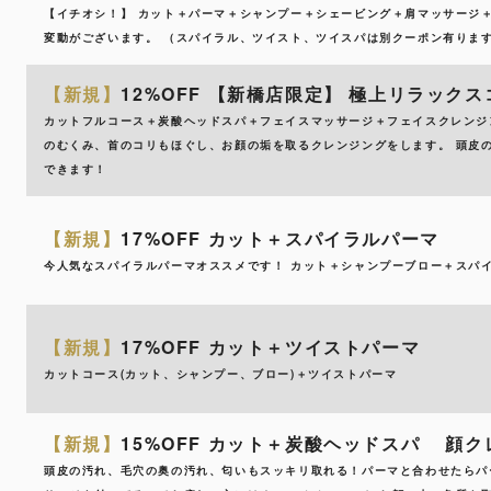
【イチオシ！】 カット＋パーマ＋シャンプー＋シェービング＋肩マッサージ＋
変動がございます。 （スパイラル、ツイスト、ツイスパは別クーポン有りま
【新規】
12%OFF 【新橋店限定】 極上リラック
カットフルコース＋炭酸ヘッドスパ＋フェイスマッサージ＋フェイスクレンジ
のむくみ、首のコリもほぐし、お顔の垢を取るクレンジングをします。 頭皮
できます！
【新規】
17%OFF カット＋スパイラルパーマ
今人気なスパイラルパーマオススメです！ カット＋シャンプーブロー＋スパ
【新規】
17%OFF カット＋ツイストパーマ
カットコース(カット、シャンプー、ブロー)＋ツイストパーマ
【新規】
15%OFF カット＋炭酸ヘッドスパ 顔
頭皮の汚れ、毛穴の奥の汚れ、匂いもスッキリ取れる！パーマと合わせたらパ