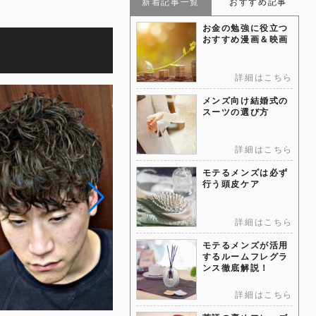
新着記事一覧
おすすめ記事
お金の勉強に役立つ
おすすめ漫画＆映画
詳細はこちら
メンズ向け結婚式の
スーツの選び方
詳細はこちら
モテるメンズは必ず
行う頭皮ケア
詳細はこちら
モテるメンズが活用
するルームフレグラ
ンス徹底解説！
詳細はこちら