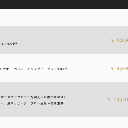
4,95
１０%OFF
3,96
ンです。 カット、シャンプー、セットで30分
！オーガニックカラーを超える自然由来成分9
10,01
プー、肩マッサージ、ブロー込み ※指名無料