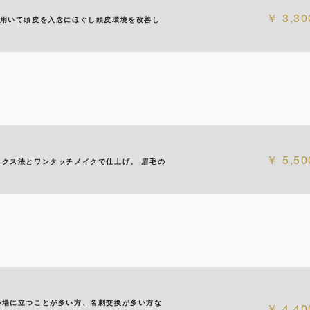
3,30
を用いて頭皮を入念にほぐし頭皮環境を改善し
5,50
ックス法とワンタッチメイクで仕上げ。 眉毛の
の場に立つことが多い方、名刺交換が多い方な
4,40