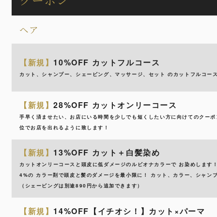
ヘア
【新規】
10%OFF カットフルコース
カット、シャンプー、シェービング、マッサージ、セット のカットフルコース
【新規】
28%OFF カットオンリーコース
手早く済ませたい、お店にいる時間を少しでも短くしたい方に向けてのクーポ
位でお店を出れるように致します！
【新規】
13%OFF カット＋白髪染め
カットオンリーコースと頭皮に低ダメージのルビオナカラーで お染めします
4%の カラー剤で頭皮と髪のダメージを最小限に！ カット、カラー、シャン
（シェービングは別途890円から追加できます）
【新規】
14%OFF【イチオシ！】カット×パーマ