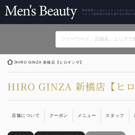
男性専用メンズビューティーポータルサ
〜メンズ美容系のお店を探すならMen'sBe
HIRO GINZA 新橋店【ヒロギンザ】
HIRO GINZA 新橋店【
店舗について
クーポン
メニュー
スタッフ