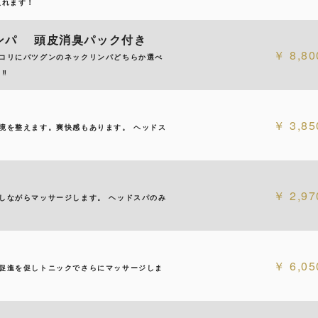
取れます！
リンパ 頭皮消臭パック付き
8,80
コリにバツグンのネックリンパどちらか選べ
︎
3,85
境を整えます。爽快感もあります。 ヘッドス
2,97
しながらマッサージします。 ヘッドスパのみ
6,05
促進を促しトニックでさらにマッサージしま