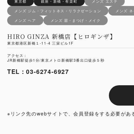
東京都
銀座・新橋・有楽町
メンズ エステ
メンズ ジム・フィットネス・リラクゼーション
メンズ 
メンズ ヘア
メンズ 眉・まつげ・メイク
HIRO GINZA 新橋店【ヒロギンザ】
東京都港区新橋１-11-4 三栄ビル1F
アクセス：
JR新橋駅徒歩1分/東京メトロ新橋駅3番出口徒歩５秒
TEL：03-6274-6927
※リンク先のwebサイトで、会員登録をする必要があ