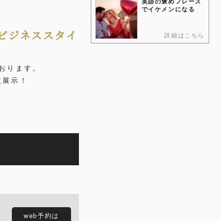
英語の褒めフレーズ
でイケメンになる
、ビジネススタイ
詳細はこちら
おります。
数展示！
web予約は