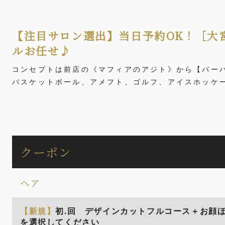
【注目サロン選出】当日予約OK！［大
ルお任せ♪
コンセプトは前店の《マフィアのアジト》から【バー
バスケットボール、アメフト、ゴルフ、アイスホッケ
クーポン
ヘア
【新規】
初.回 デザインカットフルコース＋お顔
を選択してください