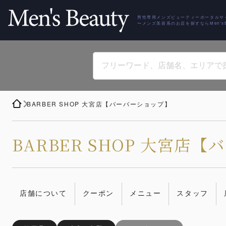
男性専用メンズビューティーポータルサ
〜メンズ美容系のお店を探すならMen'sBe
BARBER SHOP 大宮店【バーバーショップ】
BARBER SHOP 大宮店
店舗について
クーポン
メニュー
スタッフ