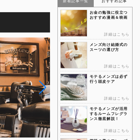
新着記事一覧
おすすめ記事
お金の勉強に役立つ
おすすめ漫画＆映画
詳細はこちら
メンズ向け結婚式の
スーツの選び方
詳細はこちら
モテるメンズは必ず
行う頭皮ケア
詳細はこちら
モテるメンズが活用
するルームフレグラ
ンス徹底解説！
詳細はこちら