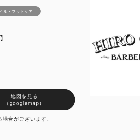
ネイル・フットケア
プ】
地図を見る
（googlemap）
る場合がございます。