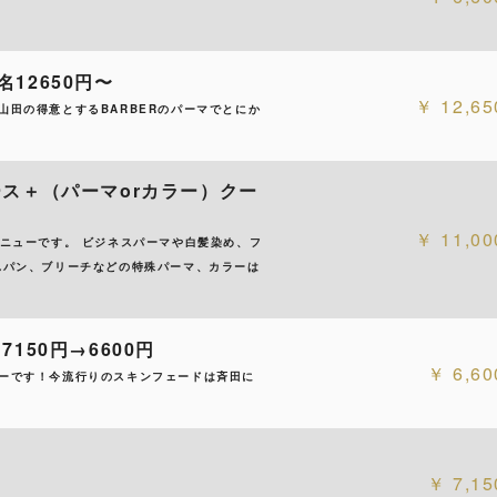
12650円〜
12,65
田の得意とするBARBERのパーマでとにか
ス＋（パーマorカラー）クー
11,00
ニューです。 ビジネスパーマや白髪染め、フ
れパン、ブリーチなどの特殊パーマ、カラーは
150円→6600円
6,60
ーです！今流行りのスキンフェードは斉田に
7,15