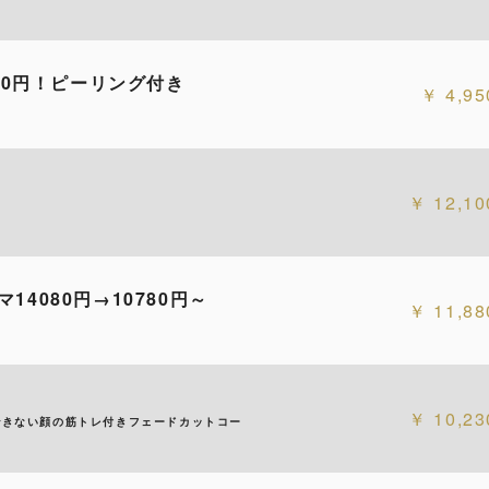
50円！ピーリング付き
4,95
12,10
4080円→10780円～
11,88
10,23
できない顔の筋トレ付きフェードカットコー