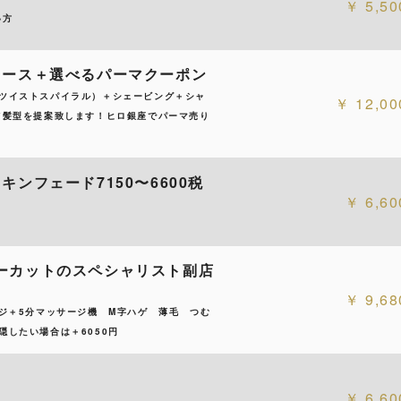
5,50
い方
コース＋選べるパーマクーポン
ツイストスパイラル）＋シェービング＋シャ
12,00
て髪型を提案致します！ヒロ銀座でパーマ売り
ンフェード7150〜6600税
6,60
ーカットのスペシャリスト副店
9,68
ジ＋5分マッサージ機 M字ハゲ 薄毛 つむ
したい場合は＋6050円
6,60