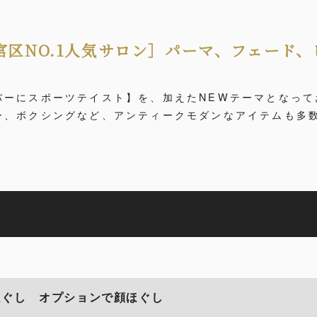
宮区NO.1人気サロン］パーマ、フェード
バーにスポーツテイスト】を、加えたNEWテーマとなって
ー、ボクシングなど、アンティークモダンなアイテムも多
ほぐし オプションで顔ほぐし