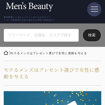
男性専用メンズビューティーポータルサイト！
〜メンズ美容系のお店を探すならMen'sBeauty〜
モテるメンズはプレゼント選びで女性に感動を与える
モテるメンズはプレゼント選びで女性に感
動を与える