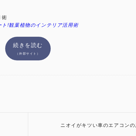
用術
お家デート!観葉植物のインテリア活用術
続きを読む
（外部サイト）
ニオイがキツい車のエアコンの