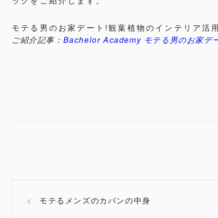
ックをご紹介します。
モテる男のお家デート!観葉植物のインテリア活
ご紹介記事：
Bachelor Academy モテる男の
モテるメンズのカバンの中身