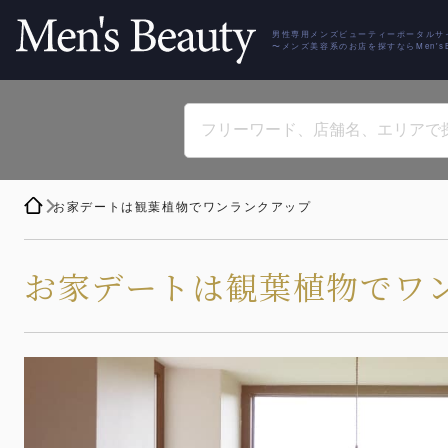
男性専用メンズビューティーポータルサ
〜メンズ美容系のお店を探すならMen'sBe
お家デートは観葉植物でワンランクアップ
お家デートは観葉植物でワ