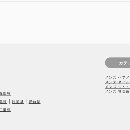
カテ
メンズ ヘア
メ
メンズ ネイ
メンズ ジム
メンズ 審美
群馬県
阜県
静岡県
愛知県
三重県