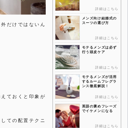
詳細はこちら
メンズ向け結婚式の
スーツの選び方
て外だけではないん
詳細はこちら
モテるメンズは必ず
行う頭皮ケア
詳細はこちら
モテるメンズが活用
するルームフレグラ
ンス徹底解説！
揃えておくと印象が
詳細はこちら
英語の褒めフレーズ
でイケメンになる
としての配置テクニ
詳細はこちら