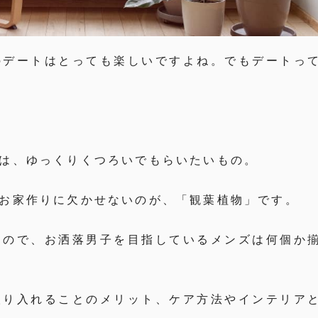
のデートはとっても楽しいですよね。でもデートっ
は、ゆっくりくつろいでもらいたいもの。
お家作りに欠かせないのが、「観葉植物」です。
るので、お洒落男子を目指しているメンズは何個か
取り入れることのメリット、ケア方法やインテリア