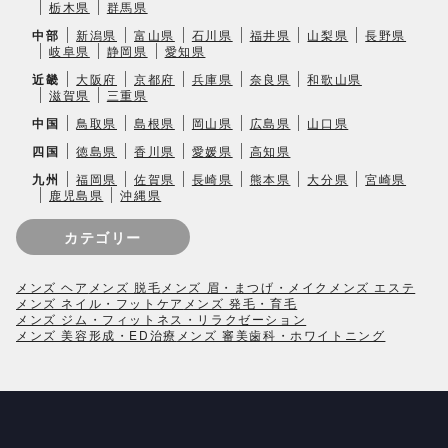
栃木県
群馬県
中部
新潟県
富山県
石川県
福井県
山梨県
長野県
岐阜県
静岡県
愛知県
近畿
大阪府
京都府
兵庫県
奈良県
和歌山県
滋賀県
三重県
中国
鳥取県
島根県
岡山県
広島県
山口県
四国
徳島県
香川県
愛媛県
高知県
九州
福岡県
佐賀県
長崎県
熊本県
大分県
宮崎県
鹿児島県
沖縄県
カテゴリー
メンズ ヘア
メンズ 脱毛
メンズ 眉・まつげ・メイク
メンズ エステ
メンズ ネイル・フットケア
メンズ 発毛・育毛
メンズ ジム・フィットネス・リラクゼーション
メンズ 美容形成・ED治療
メンズ 審美歯科・ホワイトニング