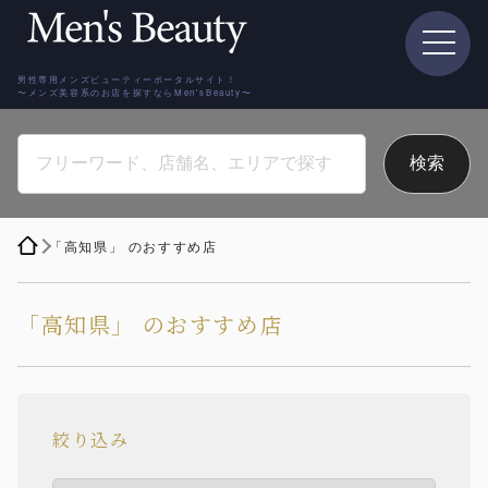
男性専用メンズビューティーポータルサイト！
〜メンズ美容系のお店を探すならMen'sBeauty〜
「高知県」 のおすすめ店
「高知県」 のおすすめ店
絞り込み