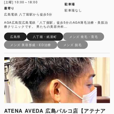
[土曜] 10:00～18:00
駐車場
最寄り
駐車場なし
広島電鉄 八丁堀駅から徒歩5分
AGA広島院広島電鉄「八丁掘駅」徒歩5分のAGA薄毛治療・美肌治
療クリニックです。 男たちの美容外科…
広島県
八丁堀・紙屋町
メンズ 発毛・育毛
メンズ 美容形成・ED治療
メンズ 脱毛
ATENA AVEDA 広島パルコ店【アテナア