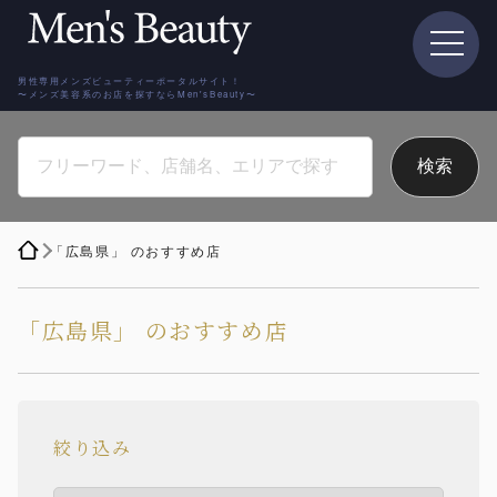
男性専用メンズビューティーポータルサイト！
〜メンズ美容系のお店を探すならMen'sBeauty〜
「広島県」 のおすすめ店
「広島県」 のおすすめ店
絞り込み