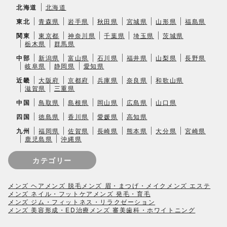
北海道
北海道
東北
青森県
岩手県
秋田県
宮城県
山形県
福島県
関東
東京都
神奈川県
千葉県
埼玉県
茨城県
栃木県
群馬県
中部
新潟県
富山県
石川県
福井県
山梨県
長野県
岐阜県
静岡県
愛知県
近畿
大阪府
京都府
兵庫県
奈良県
和歌山県
滋賀県
三重県
中国
鳥取県
島根県
岡山県
広島県
山口県
四国
徳島県
香川県
愛媛県
高知県
九州
福岡県
佐賀県
長崎県
熊本県
大分県
宮崎県
鹿児島県
沖縄県
カテゴリー
メンズ ヘア
メンズ 脱毛
メンズ 眉・まつげ・メイク
メンズ エステ
メンズ ネイル・フットケア
メンズ 発毛・育毛
メンズ ジム・フィットネス・リラクゼーション
メンズ 美容形成・ED治療
メンズ 審美歯科・ホワイトニング