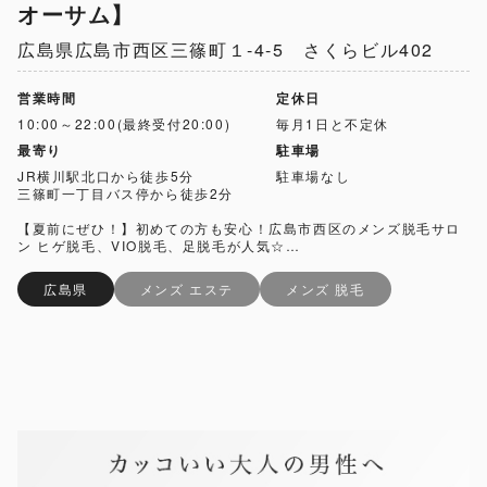
オーサム】
広島県広島市西区三篠町１-4-5 さくらビル402
営業時間
定休日
10:00～22:00(最終受付20:00)
毎月1日と不定休
最寄り
駐車場
JR横川駅北口から徒歩5分
駐車場なし
三篠町一丁目バス停から徒歩2分
【夏前にぜひ！】初めての方も安心！広島市西区のメンズ脱毛サロ
ン ヒゲ脱毛、VIO脱毛、足脱毛が人気☆…
広島県
メンズ エステ
メンズ 脱毛