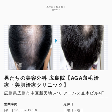
見つかった店舗：
全6件 /
男たちの美容外科 広島院【AGA薄毛治
療・美肌治療クリニック】
広島県広島市中区新天地5-16 アーバス並木ビル4F
営業時間
定休日
[平日] 10:00～19:00
日曜日・祝日