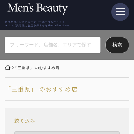
男性専用メンズビューティーポータルサイト！
〜メンズ美容系のお店を探すならMen'sBeauty〜
「三重県」 のおすすめ店
「三重県」 のおすすめ店
絞り込み