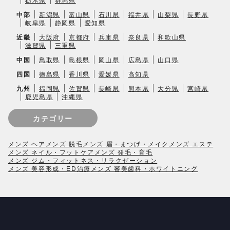
中部
新潟県
富山県
石川県
福井県
山梨県
長野県
岐阜県
静岡県
愛知県
近畿
大阪府
京都府
兵庫県
奈良県
和歌山県
滋賀県
三重県
中国
鳥取県
島根県
岡山県
広島県
山口県
四国
徳島県
香川県
愛媛県
高知県
九州
福岡県
佐賀県
長崎県
熊本県
大分県
宮崎県
鹿児島県
沖縄県
カテゴリー
メンズ ヘア
メンズ 脱毛
メンズ 眉・まつげ・メイク
メンズ エステ
メンズ ネイル・フットケア
メンズ 発毛・育毛
メンズ ジム・フィットネス・リラクゼーション
メンズ 美容形成・ED治療
メンズ 審美歯科・ホワイトニング